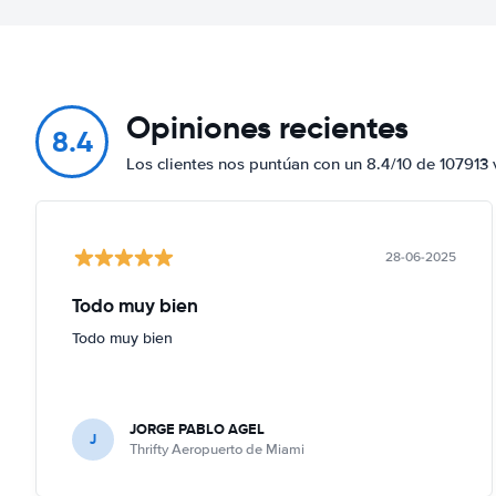
Opiniones recientes
8.4
Los clientes nos puntúan con un 8.4/10 de 107913 
28-06-2025
Todo muy bien
Todo muy bien
JORGE PABLO AGEL
J
Thrifty Aeropuerto de Miami