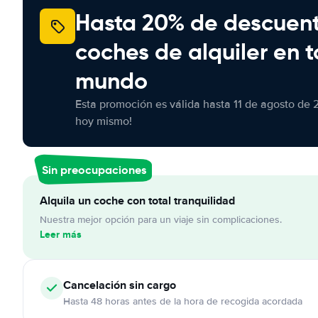
Hasta 20% de descuen
coches de alquiler en t
mundo
Esta promoción es válida hasta 11 de agosto de 
hoy mismo!
Sin preocupaciones
Alquila un coche con total tranquilidad
Nuestra mejor opción para un viaje sin complicaciones.
Leer más
Cancelación
sin cargo
Hasta 48 horas antes de la hora de recogida acordada