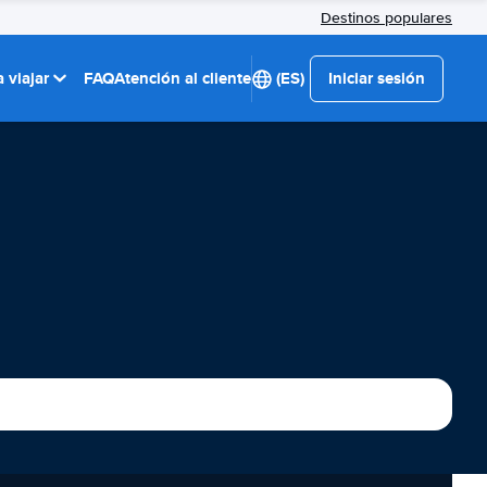
Destinos populares
 viajar
FAQ
Atención al cliente
(ES)
Iniciar sesión