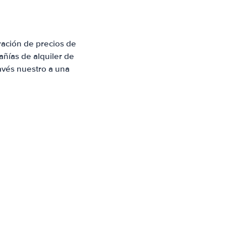
ación de precios de
ñías de alquiler de
avés nuestro a una