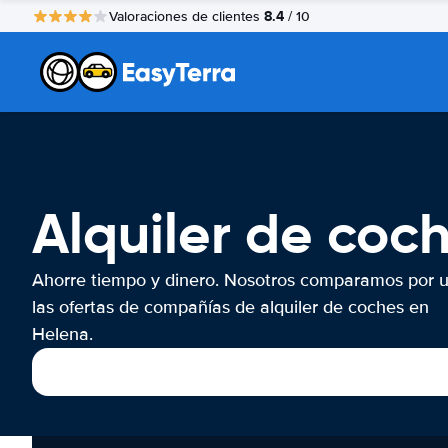
8.4
Valoraciones de clientes
/ 10
Alquiler de coc
Ahorre tiempo y dinero. Nosotros comparamos por 
las ofertas de compañías de alquiler de coches en
Helena.