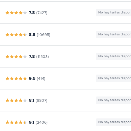
7.8
(7427)
No hay tarifas dispo
8.8
(10695)
No hay tarifas dispo
7.8
(11503)
No hay tarifas dispo
9.5
(491)
No hay tarifas dispo
8.1
(8807)
No hay tarifas dispo
9.1
(2406)
No hay tarifas dispo