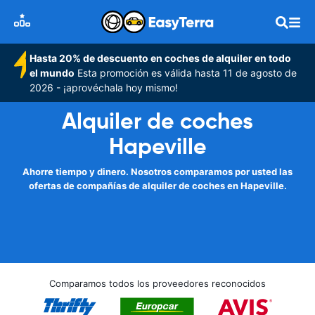
Hasta 20% de descuento en coches de alquiler en todo
el mundo
Esta promoción es válida hasta 11 de agosto de
2026 - ¡aprovéchala hoy mismo!
Alquiler de coches
Hapeville
Ahorre tiempo y dinero. Nosotros comparamos por usted las
ofertas de compañías de alquiler de coches en Hapeville.
Comparamos todos los proveedores reconocidos