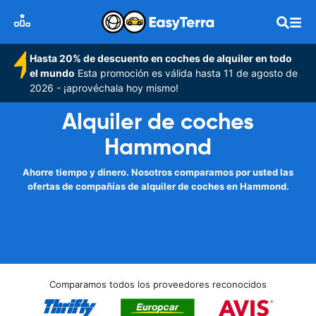
Hasta 20% de descuento en coches de alquiler en todo
el mundo
Esta promoción es válida hasta 11 de agosto de
2026 - ¡aprovéchala hoy mismo!
Alquiler de coches
Hammond
Ahorre tiempo y dinero. Nosotros comparamos por usted las
ofertas de compañías de alquiler de coches en Hammond.
Comparamos todos los proveedores reconocidos