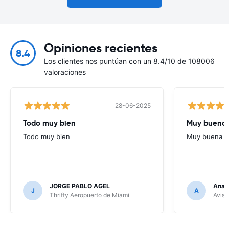
Opiniones recientes
8.4
Los clientes nos puntúan con un 8.4/10 de 108006
valoraciones
28-06-2025
Todo muy bien
Muy buena
Todo muy bien
Muy buena
JORGE PABLO AGEL
Ana G
J
A
Thrifty Aeropuerto de Miami
Avis 