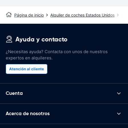
Página de inicio
Alquiler de coches Estados Unidos
Alq
Ayuda y contacto
¿Necesitas ayuda? Contacta con unos de nuestros
expertos en alquileres.
Atención al cliente
Cuenta
Acerca de nosotros