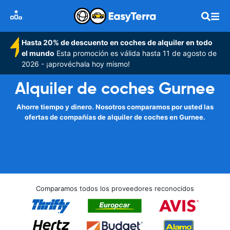
Hasta 20% de descuento en coches de alquiler en todo
el mundo
Esta promoción es válida hasta 11 de agosto de
2026 - ¡aprovéchala hoy mismo!
Alquiler de coches Gurnee
Ahorre tiempo y dinero. Nosotros comparamos por usted las
ofertas de compañías de alquiler de coches en Gurnee.
Comparamos todos los proveedores reconocidos