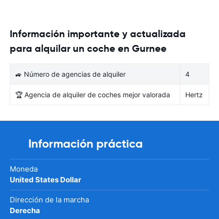
Información importante y actualizada
para alquilar un coche en Gurnee
🚙 Número de agencias de alquiler
4
🏆 Agencia de alquiler de coches mejor valorada
Hertz
Información práctica
Moneda
United States Dollar
Dirección de la marcha
Derecha