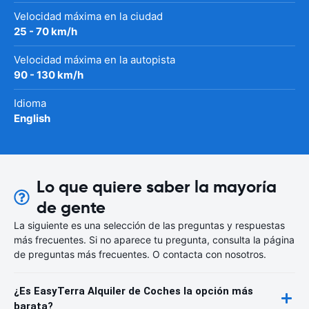
Velocidad máxima en la ciudad
25 - 70 km/h
Velocidad máxima en la autopista
90 - 130 km/h
Idioma
English
Lo que quiere saber la mayoría
de gente
La siguiente es una selección de las preguntas y respuestas
más frecuentes. Si no aparece tu pregunta, consulta la página
de preguntas más frecuentes. O contacta con nosotros.
¿Es EasyTerra Alquiler de Coches la opción más
barata?