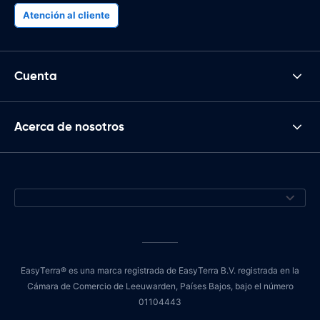
Atención al cliente
Cuenta
Acerca de nosotros
EasyTerra® es una marca registrada de EasyTerra B.V. registrada en la
Cámara de Comercio de Leeuwarden, Países Bajos, bajo el número
01104443