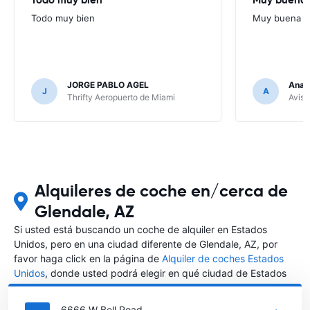
Todo muy bien
Muy buena
JORGE PABLO AGEL
Ana G
J
A
Thrifty Aeropuerto de Miami
Avis 
Alquileres de coche en/cerca de
Glendale, AZ
Si usted está buscando un coche de alquiler en Estados
Unidos, pero en una ciudad diferente de Glendale, AZ, por
favor haga click en la página de
Alquiler de coches Estados
Unidos
, donde usted podrá elegir en qué ciudad de Estados
Unidos desea alquilar un coche.
6666 W Bell Road