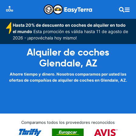
Hasta 20% de descuento en coches de alquiler en todo
el mundo
Esta promoción es válida hasta 11 de agosto de
2026 - ¡aprovéchala hoy mismo!
Alquiler de coches
Glendale, AZ
Ahorre tiempo y dinero. Nosotros comparamos por usted las
ofertas de compañías de alquiler de coches en Glendale, AZ.
Comparamos todos los proveedores reconocidos