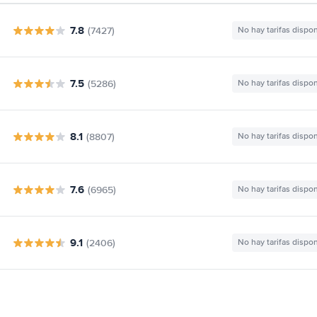
7.8
(7427)
No hay tarifas dispo
7.5
(5286)
No hay tarifas dispo
8.1
(8807)
No hay tarifas dispo
7.6
(6965)
No hay tarifas dispo
9.1
(2406)
No hay tarifas dispo