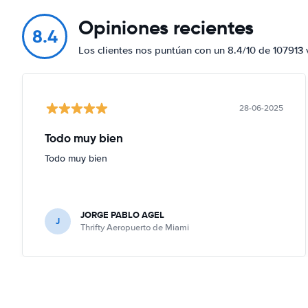
Opiniones recientes
8.4
Los clientes nos puntúan con un 8.4/10 de 107913 
28-06-2025
Todo muy bien
Todo muy bien
JORGE PABLO AGEL
J
Thrifty Aeropuerto de Miami