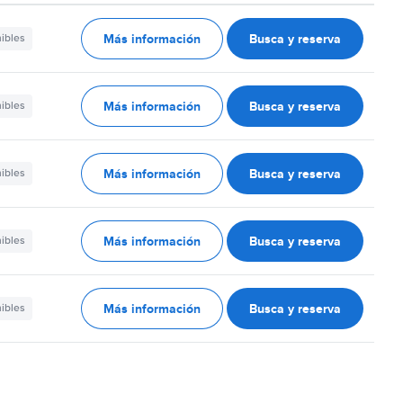
Más información
Busca y reserva
nibles
Más información
Busca y reserva
nibles
Más información
Busca y reserva
nibles
Más información
Busca y reserva
nibles
Más información
Busca y reserva
nibles