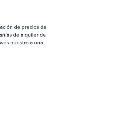
ación de precios de
ñías de alquiler de
avés nuestro a una