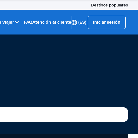
Destinos populares
 viajar
FAQ
Atención al cliente
(ES)
Iniciar sesión