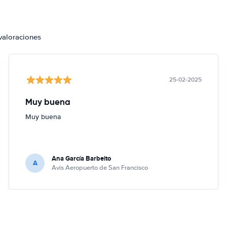
valoraciones
25-02-2025
Muy buena
Muy buena
Ana García Barbeito
A
Avis Aeropuerto de San Francisco