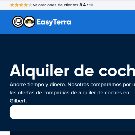
8.4
Valoraciones de clientes
/ 10
Alquiler de coch
Ahorre tiempo y dinero. Nosotros comparamos por 
las ofertas de compañías de alquiler de coches en
Gilbert.