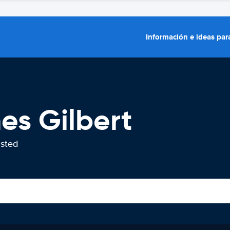
Información e ideas para
es Gilbert
usted