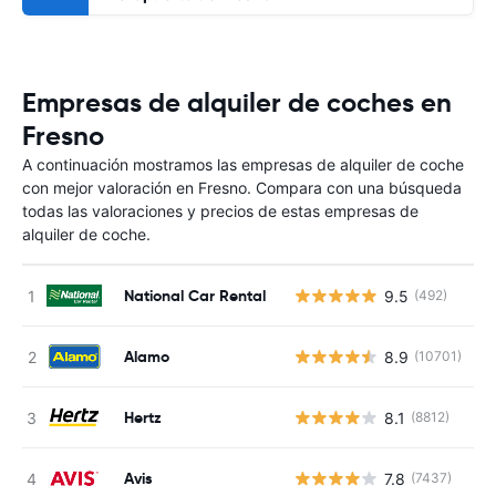
Empresas de alquiler de coches en
Fresno
A continuación mostramos las empresas de alquiler de coche
con mejor valoración en Fresno. Compara con una búsqueda
todas las valoraciones y precios de estas empresas de
alquiler de coche.
National Car Rental
9.5
(492)
N
Alamo
8.9
(10701)
N
Hertz
8.1
(8812)
N
Avis
7.8
(7437)
N