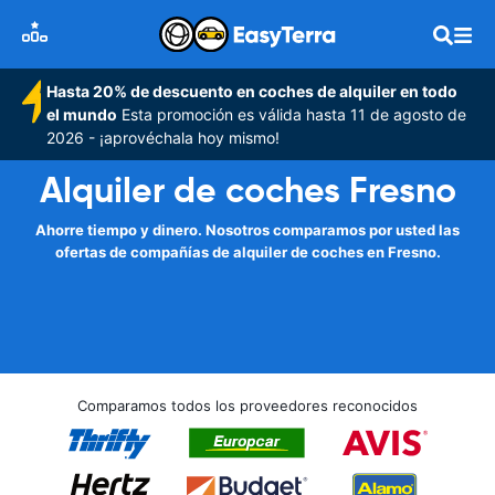
Hasta 20% de descuento en coches de alquiler en todo
el mundo
Esta promoción es válida hasta 11 de agosto de
2026 - ¡aprovéchala hoy mismo!
Alquiler de coches Fresno
Ahorre tiempo y dinero. Nosotros comparamos por usted las
ofertas de compañías de alquiler de coches en Fresno.
Comparamos todos los proveedores reconocidos