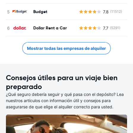
Budget
7.8
(11512)
N
Dollar Rent a Car
7.7
(5291)
N
Mostrar todas las empresas de alquiler
Consejos útiles para un viaje bien
preparado
¿Qué seguro debería seguir y qué pasa con el depósito? Lea
nuestros artículos con información útil y consejos para
asegurarse de que elige el alquiler correcto para usted.