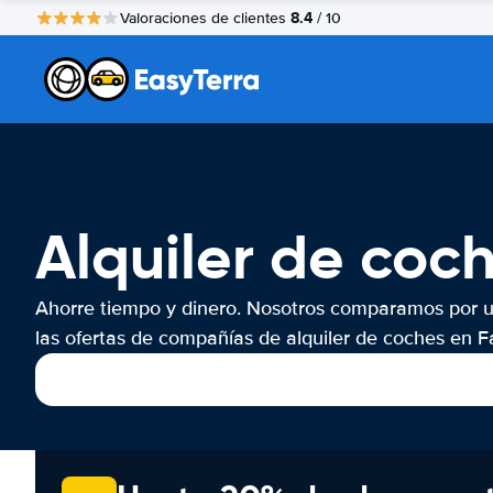
8.4
Valoraciones de clientes
/ 10
Alquiler de coc
Ahorre tiempo y dinero. Nosotros comparamos por 
las ofertas de compañías de alquiler de coches en F