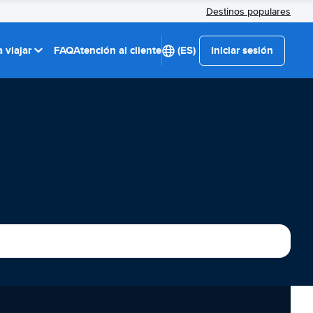
Destinos populares
 viajar
FAQ
Atención al cliente
(ES)
Iniciar sesión