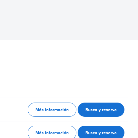
Más información
Busca y reserva
Más información
Busca y reserva