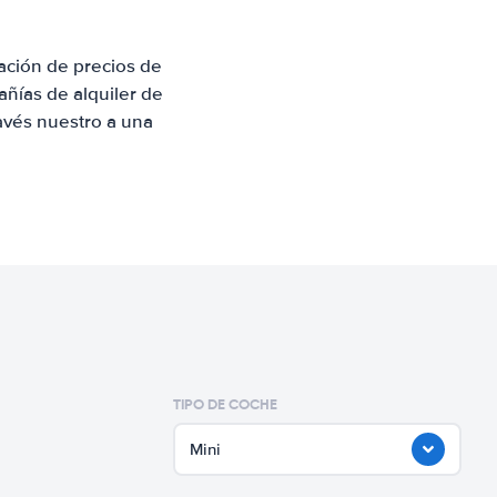
ación de precios de
ñías de alquiler de
avés nuestro a una
TIPO DE COCHE
Mini