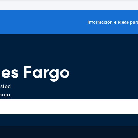
Información e ideas para
hes Fargo
usted
argo.