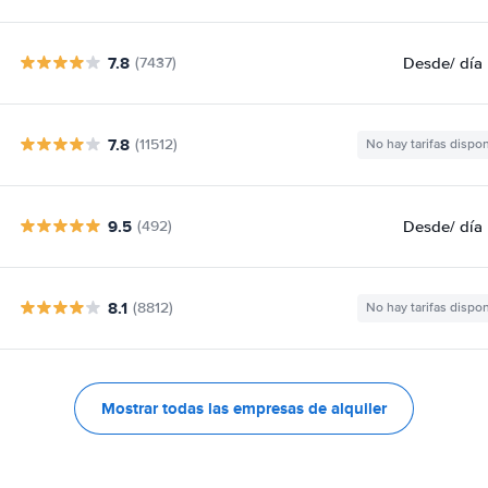
7.8
Desde
/ día
(7437)
7.8
(11512)
No hay tarifas dispo
9.5
Desde
/ día
(492)
8.1
(8812)
No hay tarifas dispo
Mostrar todas las empresas de alquiler