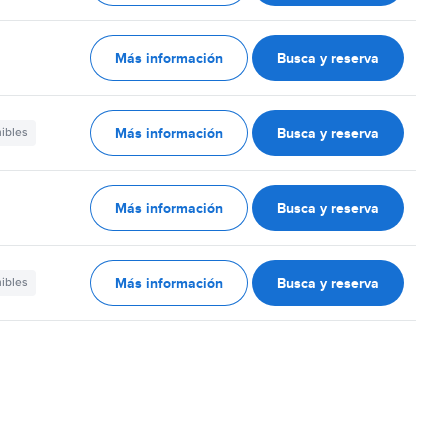
Más información
Busca y reserva
Más información
Busca y reserva
nibles
Más información
Busca y reserva
Más información
Busca y reserva
nibles