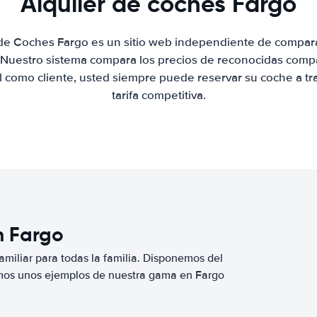
Alquiler de coches Fargo
 de Coches Fargo es un sitio web independiente de compar
. Nuestro sistema compara los precios de reconocidas compa
al como cliente, usted siempre puede reservar su coche a tr
tarifa competitiva.
n Fargo
miliar para todas la familia. Disponemos del
mos unos ejemplos de nuestra gama en Fargo