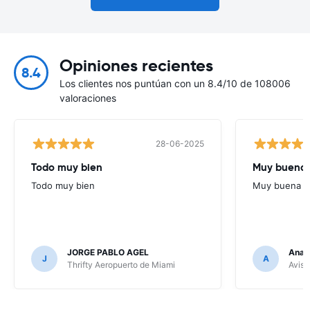
Opiniones recientes
8.4
Los clientes nos puntúan con un 8.4/10 de 108006
valoraciones
28-06-2025
Todo muy bien
Muy buena
Todo muy bien
Muy buena
JORGE PABLO AGEL
Ana G
J
A
Thrifty Aeropuerto de Miami
Avis 