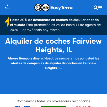
Hasta 20% de descuento en coches de alquiler en todo
el mundo
Esta promoción es válida hasta 11 de agosto de
2026 - ¡aprovéchala hoy mismo!
Alquiler de coches Fairview
Heights, IL
Ahorre tiempo y dinero. Nosotros comparamos por usted las
ofertas de compañías de alquiler de coches en Fairview
Heights, IL.
Comparamos todos los proveedores reconocidos