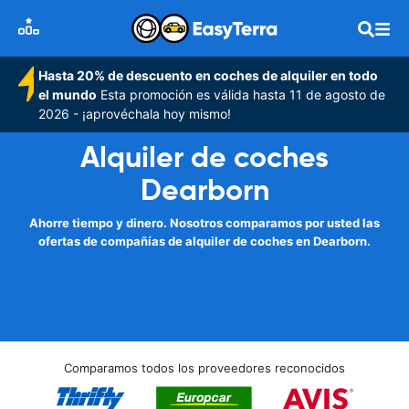
Hasta 20% de descuento en coches de alquiler en todo
el mundo
Esta promoción es válida hasta 11 de agosto de
2026 - ¡aprovéchala hoy mismo!
Alquiler de coches
Dearborn
Ahorre tiempo y dinero. Nosotros comparamos por usted las
ofertas de compañías de alquiler de coches en Dearborn.
Comparamos todos los proveedores reconocidos