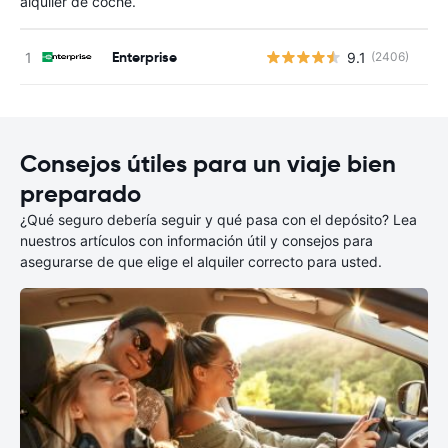
alquiler de coche.
Enterprise
9.1
(2406)
N
Consejos útiles para un viaje bien
preparado
¿Qué seguro debería seguir y qué pasa con el depósito? Lea
nuestros artículos con información útil y consejos para
asegurarse de que elige el alquiler correcto para usted.