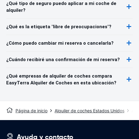
¿Qué tipo de seguro puedo aplicar a mi coche de
alquiler?
¿Qué es la etiqueta "libre de preocupaciones"?
¿Cómo puedo cambiar mi reserva o cancelarla?
¿Cuándo recibiré una confirmación de mi reserva?
¿Qué empresas de alquiler de coches compara
EasyTerra Alquiler de Coches en esta ubicación?
Página de inicio
Alquiler de coches Estados Unidos
Alq
Ayuda y contacto