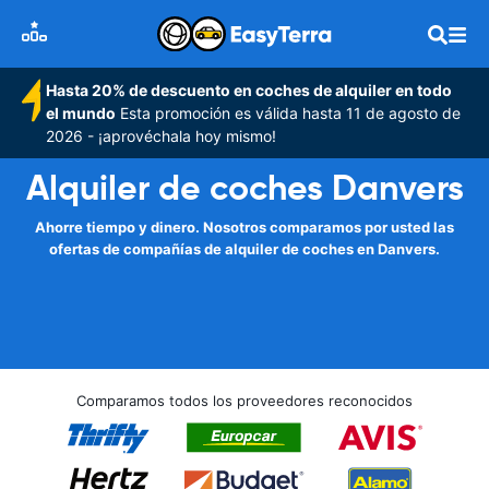
Hasta 20% de descuento en coches de alquiler en todo
el mundo
Esta promoción es válida hasta 11 de agosto de
2026 - ¡aprovéchala hoy mismo!
Alquiler de coches Danvers
Ahorre tiempo y dinero. Nosotros comparamos por usted las
ofertas de compañías de alquiler de coches en Danvers.
Comparamos todos los proveedores reconocidos