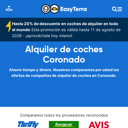
Hasta 20% de descuento en coches de alquiler en todo
el mundo
Esta promoción es válida hasta 11 de agosto de
2026 - ¡aprovéchala hoy mismo!
Alquiler de coches
Coronado
Ahorre tiempo y dinero. Nosotros comparamos por usted las
ofertas de compañías de alquiler de coches en Coronado.
Comparamos todos los proveedores reconocidos