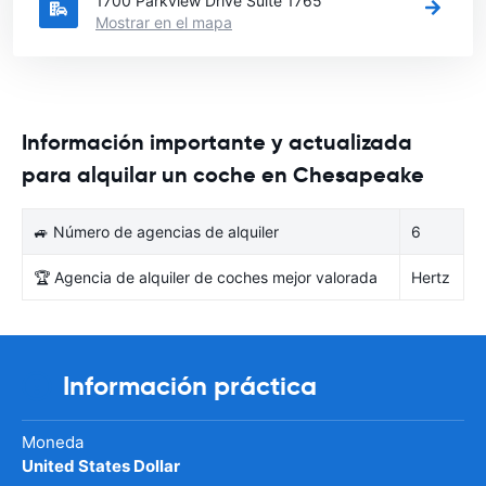
1700 Parkview Drive Suite 1765
Mostrar en el mapa
Información importante y actualizada
para alquilar un coche en Chesapeake
🚙 Número de agencias de alquiler
6
🏆 Agencia de alquiler de coches mejor valorada
Hertz
Información práctica
Moneda
United States Dollar