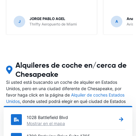
JORGE PABLO AGEL
Ana G
J
A
Thrifty Aeropuerto de Miami
Avis 
Alquileres de coche en/cerca de
Chesapeake
Si usted está buscando un coche de alquiler en Estados
Unidos, pero en una ciudad diferente de Chesapeake, por
favor haga click en la página de
Alquiler de coches Estados
Unidos
, donde usted podrá elegir en qué ciudad de Estados
Unidos desea alquilar un coche.
1028 Battlefield Blvd
Mostrar en el mapa