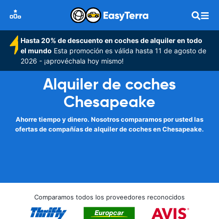
Hasta 20% de descuento en coches de alquiler en todo
el mundo
Esta promoción es válida hasta 11 de agosto de
2026 - ¡aprovéchala hoy mismo!
Alquiler de coches
Chesapeake
Ahorre tiempo y dinero. Nosotros comparamos por usted las
ofertas de compañías de alquiler de coches en Chesapeake.
Comparamos todos los proveedores reconocidos