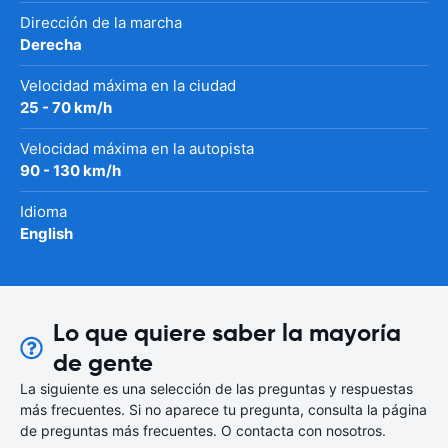
Dirección de la marcha
Derecha
Velocidad máxima en la ciudad
25 - 70 km/h
Velocidad máxima en la autopista
90 - 130 km/h
Idioma
English
Lo que quiere saber la mayoría
de gente
La siguiente es una selección de las preguntas y respuestas
más frecuentes. Si no aparece tu pregunta, consulta la página
de preguntas más frecuentes. O contacta con nosotros.