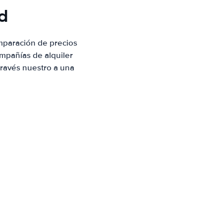
d
mparación de precios
mpañías de alquiler
través nuestro a una