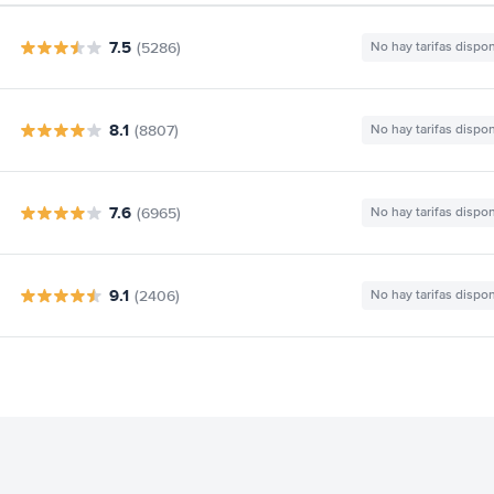
7.5
(5286)
No hay tarifas dispo
8.1
(8807)
No hay tarifas dispo
7.6
(6965)
No hay tarifas dispo
9.1
(2406)
No hay tarifas dispo