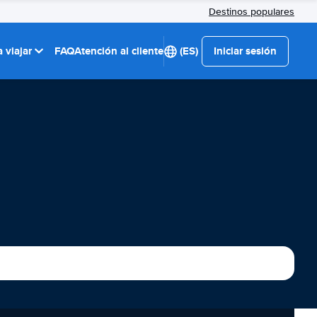
Destinos populares
 viajar
FAQ
Atención al cliente
(ES)
Iniciar sesión