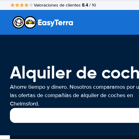
8.4
Valoraciones de clientes
/ 10
Alquiler de coc
Ahorre tiempo y dinero. Nosotros comparamos por 
las ofertas de compañías de alquiler de coches en
Chelmsford.