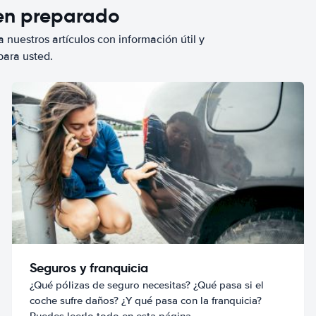
ien preparado
 nuestros artículos con información útil y
para usted.
Seguros y franquicia
¿Qué pólizas de seguro necesitas? ¿Qué pasa si el
coche sufre daños? ¿Y qué pasa con la franquicia?
Puedes leerlo todo en esta página