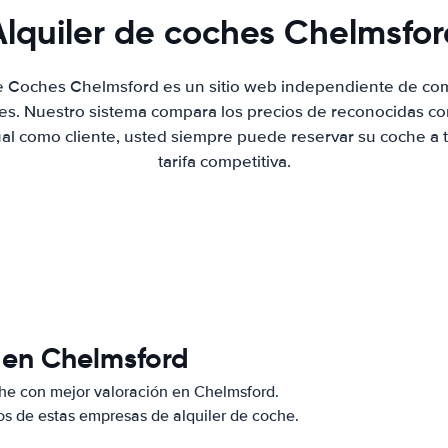
Alquiler de coches Chelmsfor
de Coches Chelmsford es un sitio web independiente de co
hes. Nuestro sistema compara los precios de reconocidas co
ual como cliente, usted siempre puede reservar su coche a 
tarifa competitiva.
 en Chelmsford
he con mejor valoración en Chelmsford.
s de estas empresas de alquiler de coche.