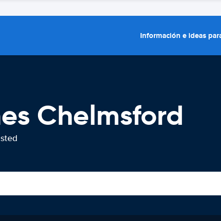
Información e ideas para
hes Chelmsford
usted