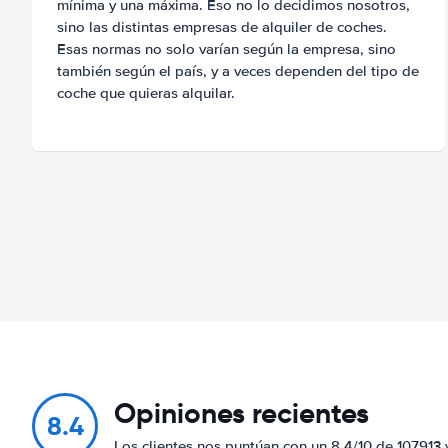
mínima y una máxima. Eso no lo decidimos nosotros,
sino las distintas empresas de alquiler de coches.
Esas normas no solo varían según la empresa, sino
también según el país, y a veces dependen del tipo de
coche que quieras alquilar.
Opiniones recientes
8.4
Los clientes nos puntúan con un 8.4/10 de 107913 