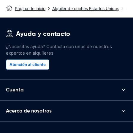
Página de inicio
Alquiler de coches Estados Unidos
Alq
Ayuda y contacto
¿Necesitas ayuda? Contacta con unos de nuestros
expertos en alquileres.
Atención al cliente
Cuenta
Acerca de nosotros