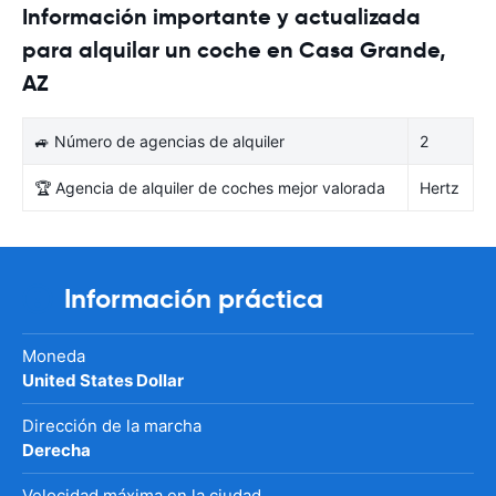
Información importante y actualizada
para alquilar un coche en Casa Grande,
AZ
🚙 Número de agencias de alquiler
2
🏆 Agencia de alquiler de coches mejor valorada
Hertz
Información práctica
Moneda
United States Dollar
Dirección de la marcha
Derecha
Velocidad máxima en la ciudad