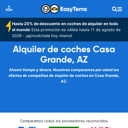
Hasta 20% de descuento en coches de alquiler en todo
el mundo
Esta promoción es válida hasta 11 de agosto de
2026 - ¡aprovéchala hoy mismo!
Alquiler de coches Casa
Grande, AZ
Ahorre tiempo y dinero. Nosotros comparamos por usted las
ofertas de compañías de alquiler de coches en Casa Grande,
AZ.
Comparamos todos los proveedores reconocidos