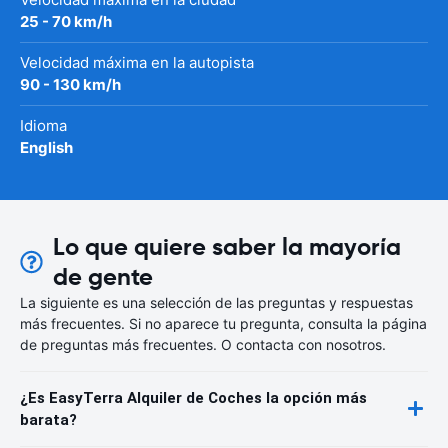
25 - 70 km/h
Velocidad máxima en la autopista
90 - 130 km/h
Idioma
English
Lo que quiere saber la mayoría
de gente
La siguiente es una selección de las preguntas y respuestas
más frecuentes. Si no aparece tu pregunta, consulta la página
de preguntas más frecuentes. O contacta con nosotros.
¿Es EasyTerra Alquiler de Coches la opción más
barata?