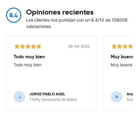
Opiniones recientes
8.4
Los clientes nos puntúan con un 8.4/10 de 108006
valoraciones
28-06-2025
Todo muy bien
Muy buena
Todo muy bien
Muy buena
JORGE PABLO AGEL
Ana G
J
A
Thrifty Aeropuerto de Miami
Avis 