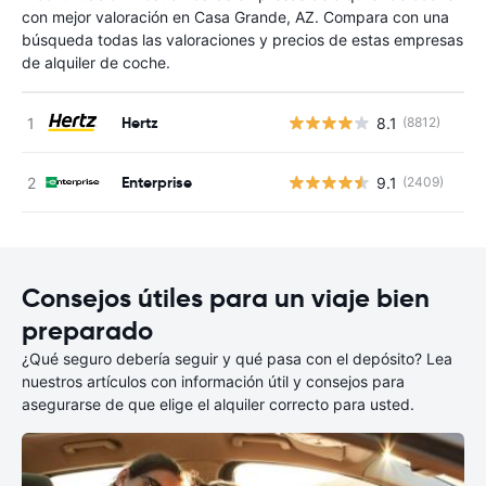
con mejor valoración en Casa Grande, AZ. Compara con una
búsqueda todas las valoraciones y precios de estas empresas
de alquiler de coche.
Hertz
8.1
(8812)
N
Enterprise
9.1
(2409)
N
Consejos útiles para un viaje bien
preparado
¿Qué seguro debería seguir y qué pasa con el depósito? Lea
nuestros artículos con información útil y consejos para
asegurarse de que elige el alquiler correcto para usted.