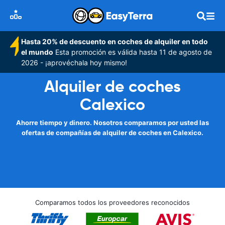
Hasta 20% de descuento en coches de alquiler en todo
el mundo
Esta promoción es válida hasta 11 de agosto de
2026 - ¡aprovéchala hoy mismo!
Alquiler de coches
Calexico
Ahorre tiempo y dinero. Nosotros comparamos por usted las
ofertas de compañías de alquiler de coches en Calexico.
Comparamos todos los proveedores reconocidos