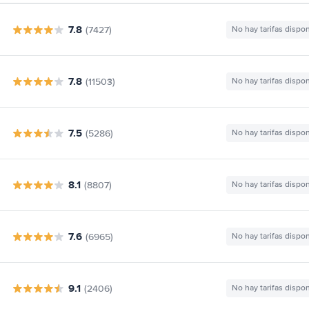
7.8
(7427)
No hay tarifas dispo
7.8
(11503)
No hay tarifas dispo
7.5
(5286)
No hay tarifas dispo
8.1
(8807)
No hay tarifas dispo
7.6
(6965)
No hay tarifas dispo
9.1
(2406)
No hay tarifas dispo