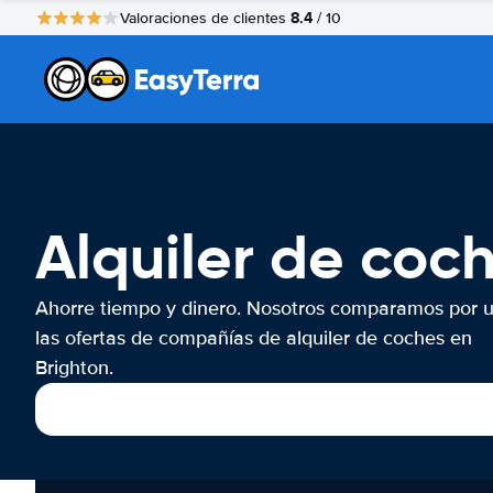
8.4
Valoraciones de clientes
/ 10
Alquiler de coc
Ahorre tiempo y dinero. Nosotros comparamos por 
las ofertas de compañías de alquiler de coches en
Brighton.