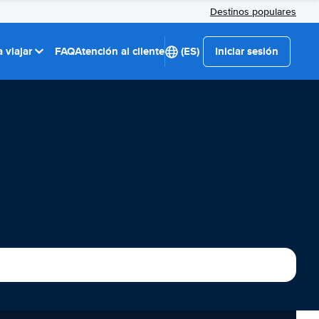
Destinos populares
 viajar
FAQ
Atención al cliente
(ES)
Iniciar sesión