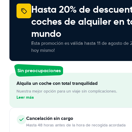
Hasta 20% de descuen
coches de alquiler en t
mundo
Esta promoción es válida hasta 11 de agosto de 
hoy mismo!
Sin preocupaciones
Alquila un coche con total tranquilidad
Nuestra mejor opción para un viaje sin complicaciones.
Leer más
Cancelación
sin cargo
Hasta 48 horas antes de la hora de recogida acordada