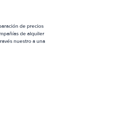
paración de precios
mpañías de alquiler
través nuestro a una