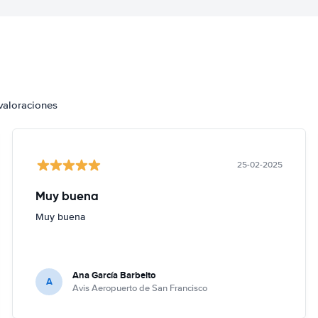
valoraciones
25-02-2025
Muy buena
Muy buena
Ana García Barbeito
A
Avis Aeropuerto de San Francisco