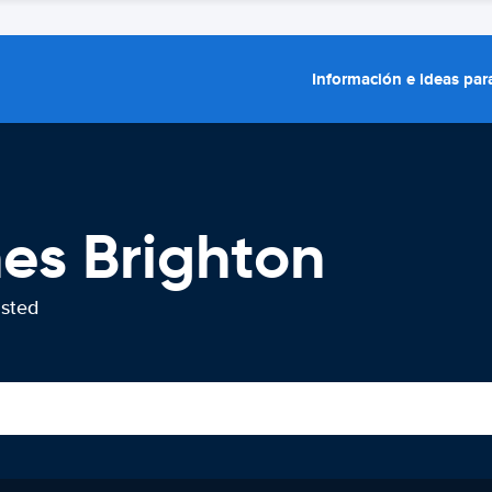
Información e ideas para
hes Brighton
usted