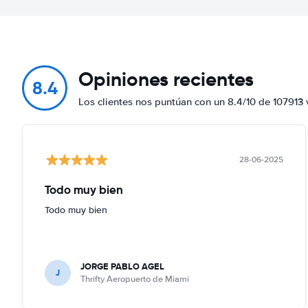
Opiniones recientes
8.4
Los clientes nos puntúan con un 8.4/10 de 107913 
28-06-2025
Todo muy bien
Todo muy bien
JORGE PABLO AGEL
J
Thrifty Aeropuerto de Miami