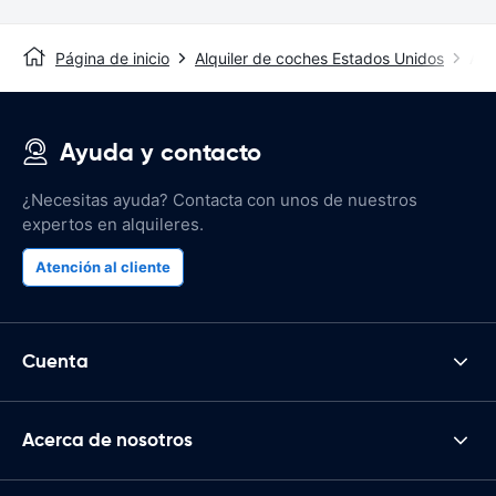
Página de inicio
Alquiler de coches Estados Unidos
Alq
Ayuda y contacto
¿Necesitas ayuda? Contacta con unos de nuestros
expertos en alquileres.
Atención al cliente
Cuenta
Acerca de nosotros