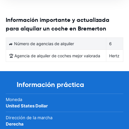
Información importante y actualizada
para alquilar un coche en Bremerton
🚙 Número de agencias de alquiler
6
🏆 Agencia de alquiler de coches mejor valorada
Hertz
Información práctica
Moneda
United States Dollar
Dirección de la marcha
Derecha