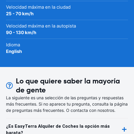
Velocidad máxima en la ciudad
25 - 70 km/h
Velocidad máxima en la autopista
90 - 130 km/h
Idioma
English
Lo que quiere saber la mayoría
de gente
La siguiente es una selección de las preguntas y respuestas
más frecuentes. Si no aparece tu pregunta, consulta la página
de preguntas más frecuentes. O contacta con nosotros.
¿Es EasyTerra Alquiler de Coches la opción más
barata?