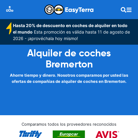
Hasta 20% de descuento en coches de alquiler en todo
el mundo
Esta promoción es válida hasta 11 de agosto de
2026 - ¡aprovéchala hoy mismo!
Alquiler de coches
Bremerton
Ahorre tiempo y dinero. Nosotros comparamos por usted las
ofertas de compañías de alquiler de coches en Bremerton.
Comparamos todos los proveedores reconocidos