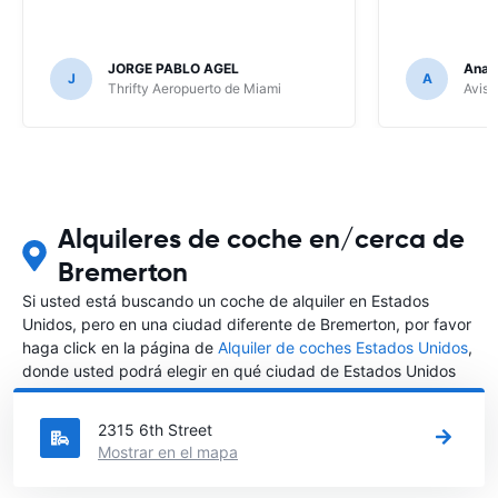
JORGE PABLO AGEL
Ana G
J
A
Thrifty Aeropuerto de Miami
Avis 
Alquileres de coche en/cerca de
Bremerton
Si usted está buscando un coche de alquiler en Estados
Unidos, pero en una ciudad diferente de Bremerton, por favor
haga click en la página de
Alquiler de coches Estados Unidos
,
donde usted podrá elegir en qué ciudad de Estados Unidos
desea alquilar un coche.
2315 6th Street
Mostrar en el mapa