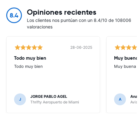
Opiniones recientes
8.4
Los clientes nos puntúan con un 8.4/10 de 108006
valoraciones
28-06-2025
Todo muy bien
Muy buena
Todo muy bien
Muy buena
JORGE PABLO AGEL
Ana G
J
A
Thrifty Aeropuerto de Miami
Avis 