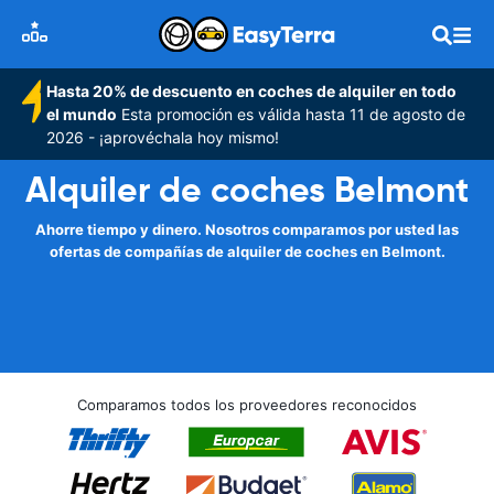
Hasta 20% de descuento en coches de alquiler en todo
el mundo
Esta promoción es válida hasta 11 de agosto de
2026 - ¡aprovéchala hoy mismo!
Alquiler de coches Belmont
Ahorre tiempo y dinero. Nosotros comparamos por usted las
ofertas de compañías de alquiler de coches en Belmont.
Comparamos todos los proveedores reconocidos