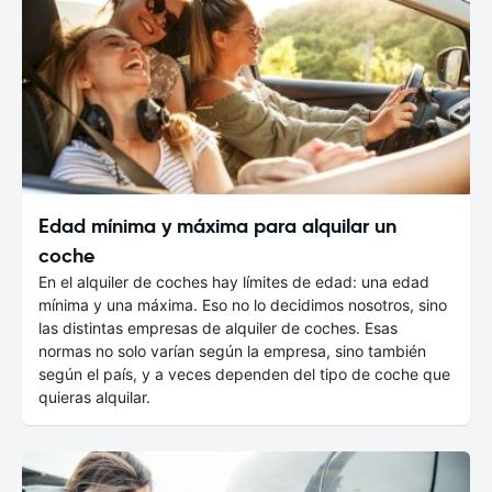
Edad mínima y máxima para alquilar un
coche
En el alquiler de coches hay límites de edad: una edad
mínima y una máxima. Eso no lo decidimos nosotros, sino
las distintas empresas de alquiler de coches. Esas
normas no solo varían según la empresa, sino también
según el país, y a veces dependen del tipo de coche que
quieras alquilar.