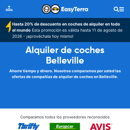
Hasta 20% de descuento en coches de alquiler en todo
el mundo
Esta promoción es válida hasta 11 de agosto de
2026 - ¡aprovéchala hoy mismo!
Alquiler de coches
Belleville
Ahorre tiempo y dinero. Nosotros comparamos por usted las
ofertas de compañías de alquiler de coches en Belleville.
Comparamos todos los proveedores reconocidos