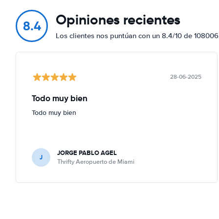
Opiniones recientes
8.4
Los clientes nos puntúan con un 8.4/10 de 108006
28-06-2025
Todo muy bien
Todo muy bien
JORGE PABLO AGEL
J
Thrifty Aeropuerto de Miami