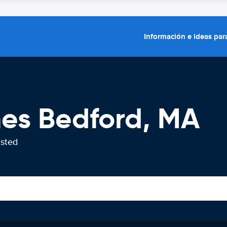
Información e ideas para
hes Bedford, MA
usted