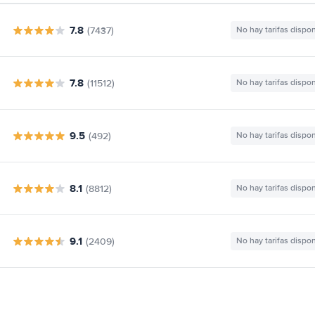
7.8
(7437)
No hay tarifas dispo
7.8
(11512)
No hay tarifas dispo
9.5
(492)
No hay tarifas dispo
8.1
(8812)
No hay tarifas dispo
9.1
(2409)
No hay tarifas dispo