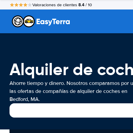
8.4
Valoraciones de clientes
/ 10
Alquiler de coc
Ahorre tiempo y dinero. Nosotros comparamos por 
las ofertas de compañías de alquiler de coches en
Bedford, MA.