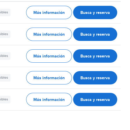
Más información
Busca y reserva
nibles
Más información
Busca y reserva
nibles
Más información
Busca y reserva
nibles
Más información
Busca y reserva
nibles
Más información
Busca y reserva
nibles