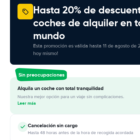
Hasta 20% de descuen
coches de alquiler en t
mundo
Esta promoción es válida hasta 11 de agosto de 
hoy mismo!
Sin preocupaciones
Alquila un coche con total tranquilidad
Nuestra mejor opción para un viaje sin complicaciones.
Leer más
Cancelación
sin cargo
Hasta 48 horas antes de la hora de recogida acordada