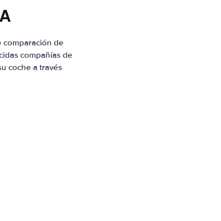
MA
de comparación de
ocidas compañías de
su coche a través