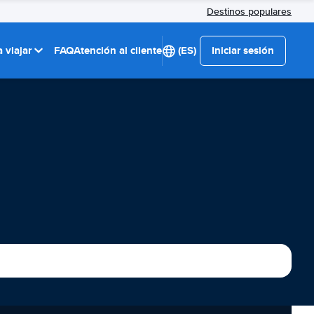
Destinos populares
 viajar
FAQ
Atención al cliente
(ES)
Iniciar sesión