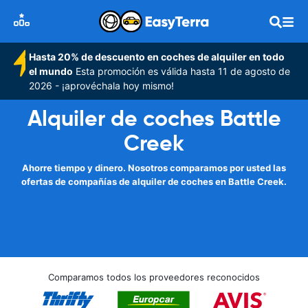
Hasta 20% de descuento en coches de alquiler en todo
el mundo
Esta promoción es válida hasta 11 de agosto de
2026 - ¡aprovéchala hoy mismo!
Alquiler de coches Battle
Creek
Ahorre tiempo y dinero. Nosotros comparamos por usted las
ofertas de compañías de alquiler de coches en Battle Creek.
Comparamos todos los proveedores reconocidos