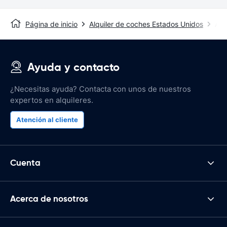
Página de inicio
Alquiler de coches Estados Unidos
Alq
Ayuda y contacto
¿Necesitas ayuda? Contacta con unos de nuestros
expertos en alquileres.
Atención al cliente
Cuenta
Acerca de nosotros