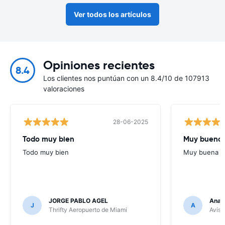
Ver todos los artículos
Opiniones recientes
8.4
Los clientes nos puntúan con un 8.4/10 de 107913
valoraciones
28-06-2025
Todo muy bien
Muy buena
Todo muy bien
Muy buena
JORGE PABLO AGEL
Ana G
J
A
Thrifty Aeropuerto de Miami
Avis 