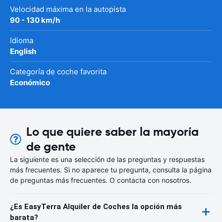
Velocidad máxima en la autopista
90 - 130 km/h
Idioma
English
Categoría de coche favorita
Económico
Lo que quiere saber la mayoría
de gente
La siguiente es una selección de las preguntas y respuestas
más frecuentes. Si no aparece tu pregunta, consulta la página
de preguntas más frecuentes. O contacta con nosotros.
¿Es EasyTerra Alquiler de Coches la opción más
barata?