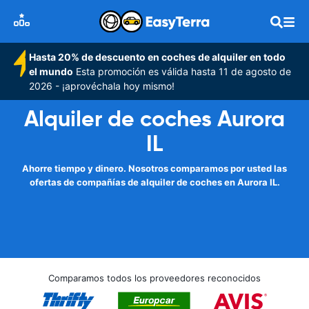
Hasta 20% de descuento en coches de alquiler en todo
el mundo
Esta promoción es válida hasta 11 de agosto de
2026 - ¡aprovéchala hoy mismo!
Alquiler de coches Aurora
IL
Ahorre tiempo y dinero. Nosotros comparamos por usted las
ofertas de compañías de alquiler de coches en Aurora IL.
Comparamos todos los proveedores reconocidos