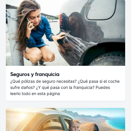
Seguros y franquicia
¿Qué pólizas de seguro necesitas? ¿Qué pasa si el coche
sufre daños? ¿Y qué pasa con la franquicia? Puedes
leerlo todo en esta página