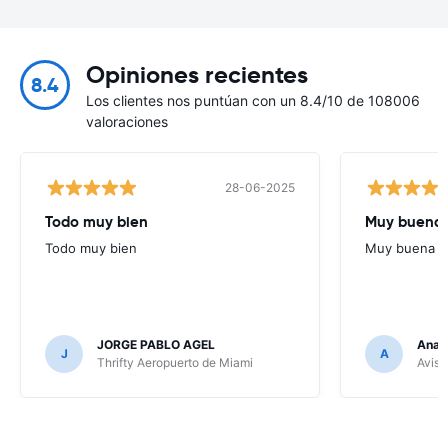
Opiniones recientes
8.4
Los clientes nos puntúan con un 8.4/10 de 108006
valoraciones
28-06-2025
Todo muy bien
Muy buena
Todo muy bien
Muy buena
JORGE PABLO AGEL
Ana G
J
A
Thrifty Aeropuerto de Miami
Avis 