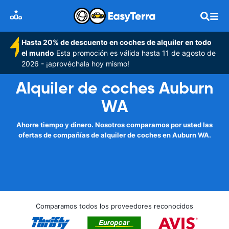
Hasta 20% de descuento en coches de alquiler en todo
el mundo
Esta promoción es válida hasta 11 de agosto de
2026 - ¡aprovéchala hoy mismo!
Alquiler de coches Auburn
WA
Ahorre tiempo y dinero. Nosotros comparamos por usted las
ofertas de compañías de alquiler de coches en Auburn WA.
Comparamos todos los proveedores reconocidos