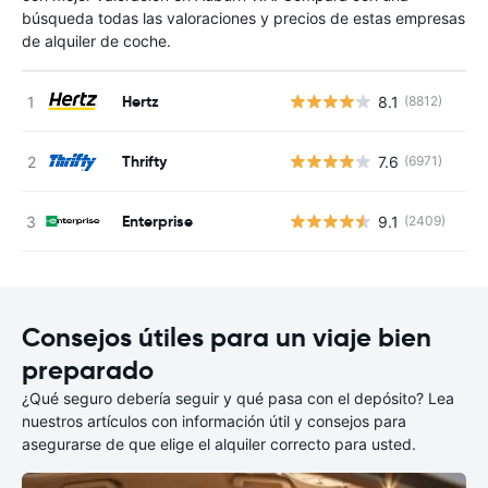
búsqueda todas las valoraciones y precios de estas empresas
de alquiler de coche.
Hertz
8.1
(8812)
N
Thrifty
7.6
(6971)
N
Enterprise
9.1
(2409)
N
Consejos útiles para un viaje bien
preparado
¿Qué seguro debería seguir y qué pasa con el depósito? Lea
nuestros artículos con información útil y consejos para
asegurarse de que elige el alquiler correcto para usted.