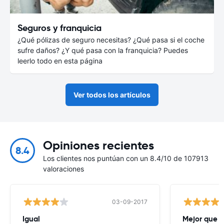
Seguros y franquicia
¿Qué pólizas de seguro necesitas? ¿Qué pasa si el coche
sufre daños? ¿Y qué pasa con la franquicia? Puedes
leerlo todo en esta página
Ver todos los artículos
Opiniones recientes
8.4
Los clientes nos puntúan con un 8.4/10 de 107913
valoraciones
03-09-2017
Igual
Mejor que l