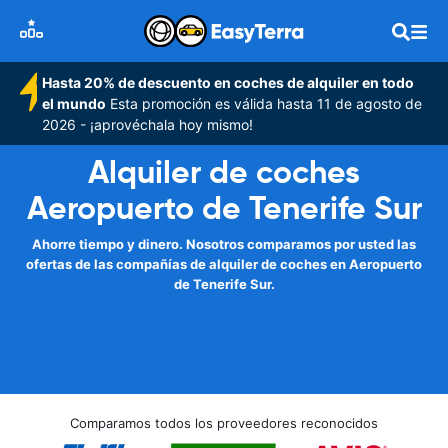
Hasta 20% de descuento en coches de alquiler en todo
el mundo
Esta promoción es válida hasta 11 de agosto de
2026 - ¡aprovéchala hoy mismo!
Alquiler de coches
Aeropuerto de Tenerife Sur
Ahorre tiempo y dinero. Nosotros comparamos por usted las
ofertas de las compañías de alquiler de coches en Aeropuerto
de Tenerife Sur.
Comparamos todos los proveedores reconocidos