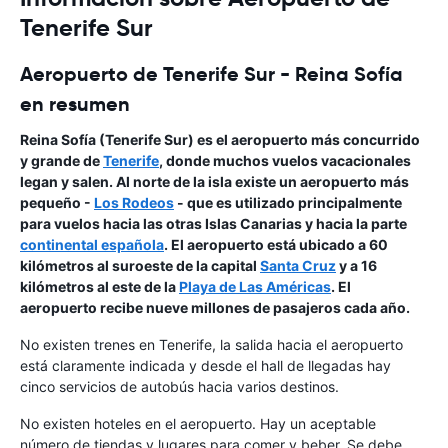
Tenerife Sur
Aeropuerto de Tenerife Sur - Reina Sofía
en resumen
Reina Sofía
(Tenerife Sur) es el aeropuerto más concurrido
y grande de
Tenerife
, donde muchos vuelos vacacionales
legan y salen. Al norte de la isla existe un aeropuerto más
pequeño -
Los Rodeos
- que es utilizado principalmente
para vuelos hacia las otras
Islas Canarias
y hacia la parte
continental española
. El aeropuerto está ubicado a 60
kilómetros al suroeste de la capital
Santa Cruz
y a 16
kilómetros al este de la
Playa de Las Américas
. El
aeropuerto recibe nueve millones de pasajeros cada año.
No existen trenes en Tenerife, la salida hacia el aeropuerto
está claramente indicada y desde el hall de llegadas hay
cinco servicios de autobús hacia varios destinos.
No existen hoteles en el aeropuerto. Hay un aceptable
número de tiendas y lugares para comer y beber. Se debe