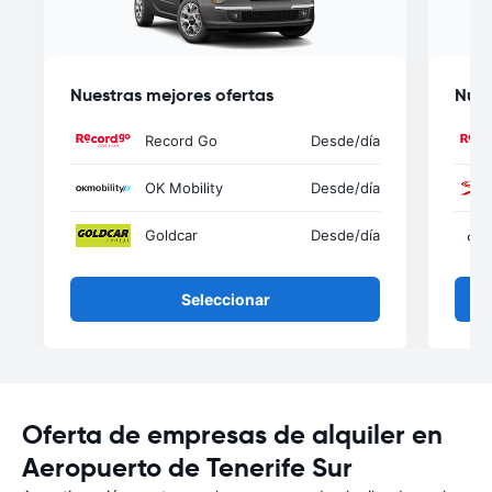
Nuestras mejores ofertas
Nues
Record Go
Desde
/día
OK Mobility
Desde
/día
Goldcar
Desde
/día
Seleccionar
Oferta de empresas de alquiler en
Aeropuerto de Tenerife Sur