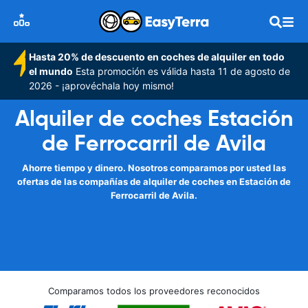
Hasta 20% de descuento en coches de alquiler en todo
el mundo
Esta promoción es válida hasta 11 de agosto de
2026 - ¡aprovéchala hoy mismo!
Alquiler de coches Estación
de Ferrocarril de Avila
Ahorre tiempo y dinero. Nosotros comparamos por usted las
ofertas de las compañías de alquiler de coches en Estación de
Ferrocarril de Avila.
Comparamos todos los proveedores reconocidos