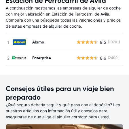
Estación de Ferrocarril de Avila
A continuación mostramos las empresas de alquiler de coche
con mejor valoración en Estación de Ferrocarril de Avila.
Compara con una búsqueda todas las valoraciones y precios
de estas empresas de alquiler de coche.
Alamo
8.5
(10701)
N
Enterprise
8.6
(2409)
N
Consejos útiles para un viaje bien
preparado
¿Qué seguro debería seguir y qué pasa con el depósito? Lea
nuestros artículos con información útil y consejos para
asegurarse de que elige el alquiler correcto para usted.