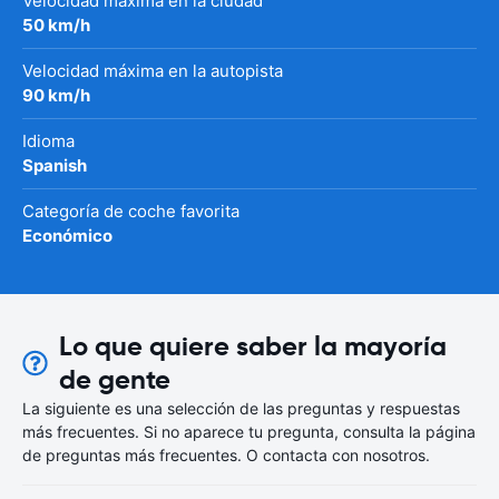
Velocidad máxima en la ciudad
50 km/h
Velocidad máxima en la autopista
90 km/h
Idioma
Spanish
Categoría de coche favorita
Económico
Lo que quiere saber la mayoría
de gente
La siguiente es una selección de las preguntas y respuestas
más frecuentes. Si no aparece tu pregunta, consulta la página
de preguntas más frecuentes. O contacta con nosotros.