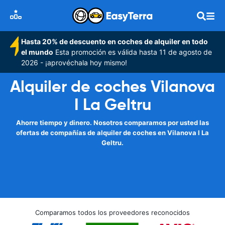
Hasta 20% de descuento en coches de alquiler en todo
el mundo
Esta promoción es válida hasta 11 de agosto de
2026 - ¡aprovéchala hoy mismo!
Alquiler de coches Vilanova
I La Geltru
Ahorre tiempo y dinero. Nosotros comparamos por usted las
ofertas de compañías de alquiler de coches en Vilanova I La
Geltru.
Comparamos todos los proveedores reconocidos