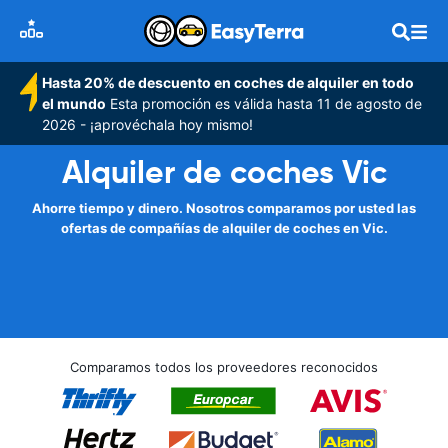
Hasta 20% de descuento en coches de alquiler en todo
el mundo
Esta promoción es válida hasta 11 de agosto de
2026 - ¡aprovéchala hoy mismo!
Alquiler de coches Vic
Ahorre tiempo y dinero. Nosotros comparamos por usted las
ofertas de compañías de alquiler de coches en Vic.
Comparamos todos los proveedores reconocidos