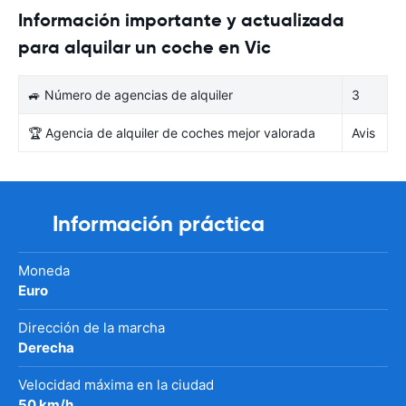
Información importante y actualizada
para alquilar un coche en Vic
🚙 Número de agencias de alquiler
3
🏆 Agencia de alquiler de coches mejor valorada
Avis
Información práctica
Moneda
Euro
Dirección de la marcha
Derecha
Velocidad máxima en la ciudad
50 km/h