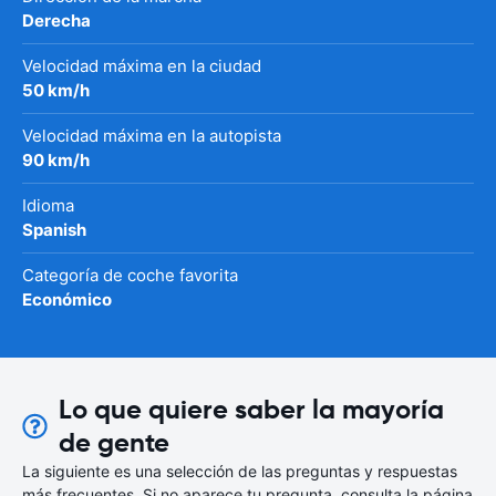
Derecha
Velocidad máxima en la ciudad
50 km/h
Velocidad máxima en la autopista
90 km/h
Idioma
Spanish
Categoría de coche favorita
Económico
Lo que quiere saber la mayoría
de gente
La siguiente es una selección de las preguntas y respuestas
más frecuentes. Si no aparece tu pregunta, consulta la página