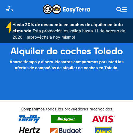
Hasta 20% de descuento en coches de alquiler en todo
el mundo
Esta promoción es válida hasta 11 de agosto de
2026 - ¡aprovéchala hoy mismo!
Alquiler de coches Toledo
Ahorre tiempo y dinero. Nosotros comparamos por usted las
ofertas de compañías de alquiler de coches en Toledo.
Comparamos todos los proveedores reconocidos