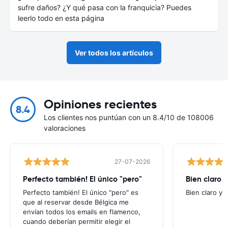
sufre daños? ¿Y qué pasa con la franquicia? Puedes
leerlo todo en esta página
Ver todos los artículos
Opiniones recientes
8.4
Los clientes nos puntúan con un 8.4/10 de 108006
valoraciones
27-07-2026
Perfecto también! El único "pero"
Bien claro y
Perfecto también! El único "pero" es
Bien claro y f
que al reservar desde Bélgica me
envían todos los emails en flamenco,
cuando deberían permitir elegir el