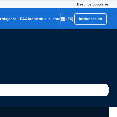
Destinos populares
 viajar
FAQ
Atención al cliente
(ES)
Iniciar sesión