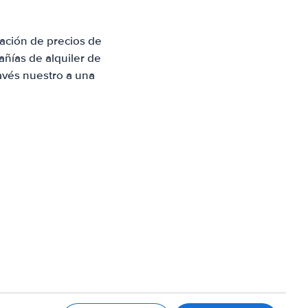
ación de precios de
ñías de alquiler de
avés nuestro a una