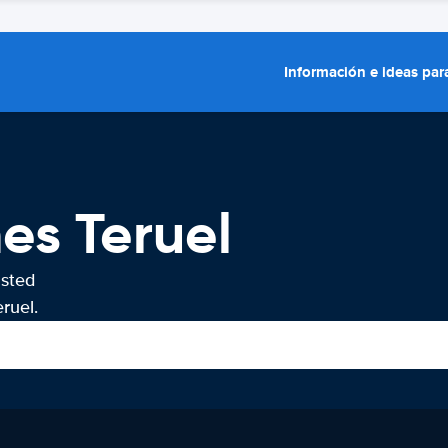
Información e ideas para
es Teruel
usted
ruel.