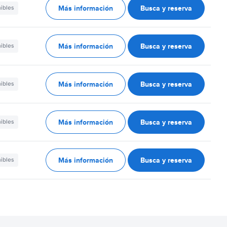
Más información
Busca y reserva
nibles
Más información
Busca y reserva
nibles
Más información
Busca y reserva
nibles
Más información
Busca y reserva
nibles
Más información
Busca y reserva
nibles