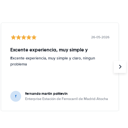
26-05-2026
Excente experiencia, muy simple y
Excente experiencia, muy simple y claro, ningun
problema
fernando martin poittevin
f
Enterprise Estación de Ferrocarril de Madrid-Atocha