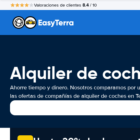
8.4
Valoraciones de clientes
/ 10
Alquiler de coch
Ahorre tiempo y dinero. Nosotros comparamos por 
las ofertas de compañías de alquiler de coches en Te