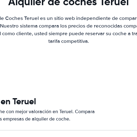
Alquiler de coches Teruel
 de Coches Teruel es un sitio web independiente de compar
. Nuestro sistema compara los precios de reconocidas compa
al como cliente, usted siempre puede reservar su coche a tr
tarifa competitiva.
en Teruel
he con mejor valoración en Teruel. Compara
s empresas de alquiler de coche.