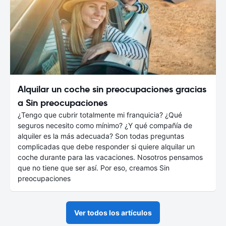
Alquilar un coche sin preocupaciones gracias
a Sin preocupaciones
¿Tengo que cubrir totalmente mi franquicia? ¿Qué
seguros necesito como mínimo? ¿Y qué compañía de
alquiler es la más adecuada? Son todas preguntas
complicadas que debe responder si quiere alquilar un
coche durante para las vacaciones. Nosotros pensamos
que no tiene que ser así. Por eso, creamos Sin
preocupaciones
Ver todos los artículos