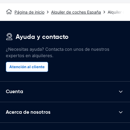
Página de inicio
Alquiler de coches España
Alquiler de
Ayuda y contacto
¿Necesitas ayuda? Contacta con unos de nuestros
expertos en alquileres.
Atención al cliente
Cuenta
Acerca de nosotros