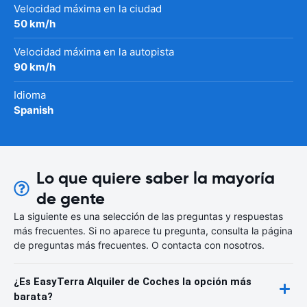
Velocidad máxima en la ciudad
50 km/h
Velocidad máxima en la autopista
90 km/h
Idioma
Spanish
Lo que quiere saber la mayoría
de gente
La siguiente es una selección de las preguntas y respuestas
más frecuentes. Si no aparece tu pregunta, consulta la página
de preguntas más frecuentes. O contacta con nosotros.
¿Es EasyTerra Alquiler de Coches la opción más
barata?