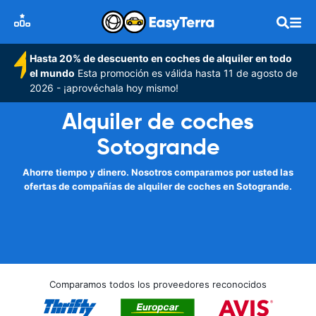
Hasta 20% de descuento en coches de alquiler en todo
el mundo
Esta promoción es válida hasta 11 de agosto de
2026 - ¡aprovéchala hoy mismo!
Alquiler de coches
Sotogrande
Ahorre tiempo y dinero. Nosotros comparamos por usted las
ofertas de compañías de alquiler de coches en Sotogrande.
Comparamos todos los proveedores reconocidos