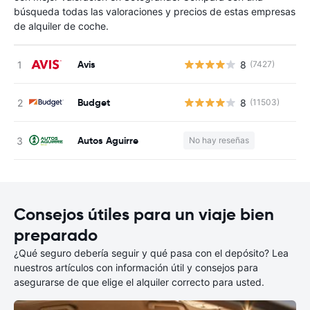
búsqueda todas las valoraciones y precios de estas empresas
de alquiler de coche.
Avis
8
(7427)
N
Budget
8
(11503)
N
Autos Aguirre
No hay reseñas
N
Consejos útiles para un viaje bien
preparado
¿Qué seguro debería seguir y qué pasa con el depósito? Lea
nuestros artículos con información útil y consejos para
asegurarse de que elige el alquiler correcto para usted.