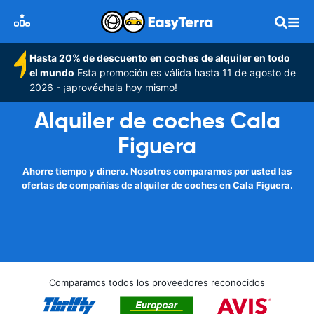
Hasta 20% de descuento en coches de alquiler en todo
el mundo
Esta promoción es válida hasta 11 de agosto de
2026 - ¡aprovéchala hoy mismo!
Alquiler de coches Cala
Figuera
Ahorre tiempo y dinero. Nosotros comparamos por usted las
ofertas de compañías de alquiler de coches en Cala Figuera.
Comparamos todos los proveedores reconocidos