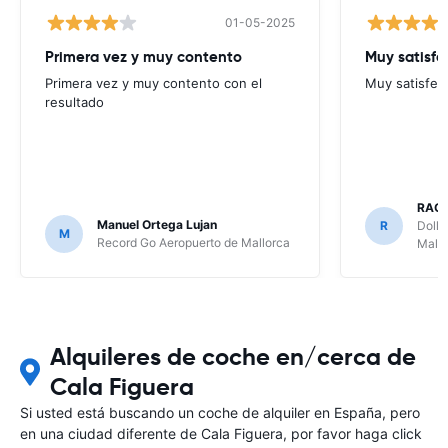
01-05-2025
Primera vez y muy contento
Muy satisf
Primera vez y muy contento con el
Muy satisfec
resultado
RAQ
Manuel Ortega Lujan
R
Dolla
M
Record Go Aeropuerto de Mallorca
Mallo
Alquileres de coche en/cerca de
Cala Figuera
Si usted está buscando un coche de alquiler en España, pero
en una ciudad diferente de Cala Figuera, por favor haga click