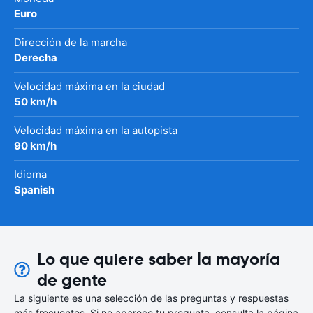
Euro
Dirección de la marcha
Derecha
Velocidad máxima en la ciudad
50 km/h
Velocidad máxima en la autopista
90 km/h
Idioma
Spanish
Lo que quiere saber la mayoría
de gente
La siguiente es una selección de las preguntas y respuestas
más frecuentes. Si no aparece tu pregunta, consulta la página