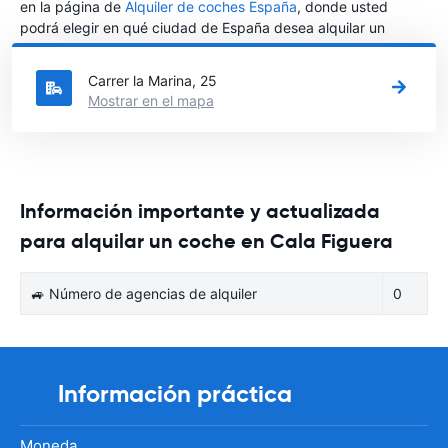
en la página de
Alquiler de coches España
, donde usted
podrá elegir en qué ciudad de España desea alquilar un
coche.
Carrer la Marina, 25
Mostrar en el mapa
Información importante y actualizada
para alquilar un coche en Cala Figuera
🚙 Número de agencias de alquiler
0
Información práctica
Moneda