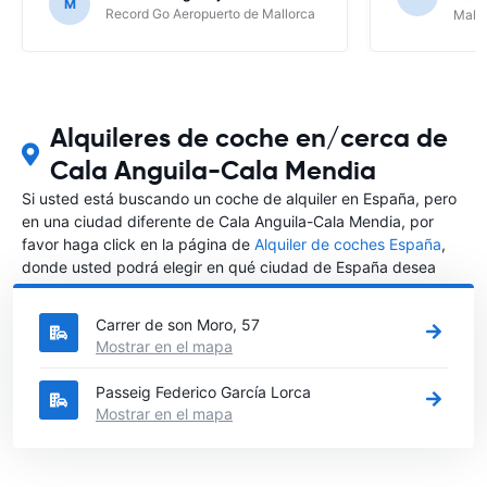
M
Record Go Aeropuerto de Mallorca
Mallo
Alquileres de coche en/cerca de
Cala Anguila-Cala Mendia
Si usted está buscando un coche de alquiler en España, pero
en una ciudad diferente de Cala Anguila-Cala Mendia, por
favor haga click en la página de
Alquiler de coches España
,
donde usted podrá elegir en qué ciudad de España desea
alquilar un coche.
Carrer de son Moro, 57
Mostrar en el mapa
Passeig Federico García Lorca
Mostrar en el mapa