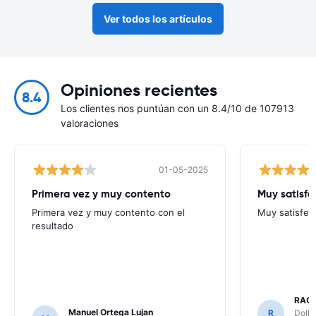
Ver todos los artículos
Opiniones recientes
8.4
Los clientes nos puntúan con un 8.4/10 de 107913
valoraciones
01-05-2025
Primera vez y muy contento
Muy satisf
Primera vez y muy contento con el
Muy satisfec
resultado
RAQ
Manuel Ortega Lujan
R
Dolla