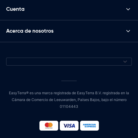
Cuenta
Acerca de nosotros
EasyTerra® es una marca registrada de EasyTerra B.V. registrada en la
Cámara de Comercio de Leeuwarden, Países Bajos, bajo el número
01104443