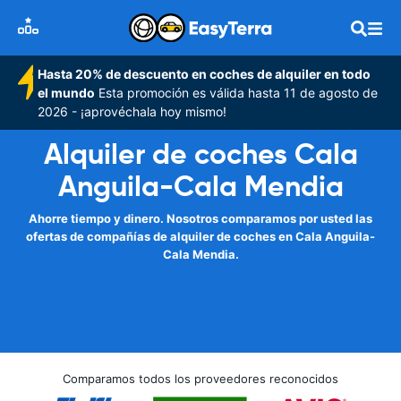
Hasta 20% de descuento en coches de alquiler en todo
el mundo
Esta promoción es válida hasta 11 de agosto de
2026 - ¡aprovéchala hoy mismo!
Alquiler de coches Cala
Anguila-Cala Mendia
Ahorre tiempo y dinero. Nosotros comparamos por usted las
ofertas de compañías de alquiler de coches en Cala Anguila-
Cala Mendia.
Comparamos todos los proveedores reconocidos