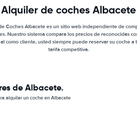
Alquiler de coches Albacete
 de Coches Albacete es un sitio web independiente de com
hes. Nuestro sistema compara los precios de reconocidas co
ual como cliente, usted siempre puede reservar su coche a 
tarifa competitiva.
res de Albacete.
ara alquilar un coche en Albacete