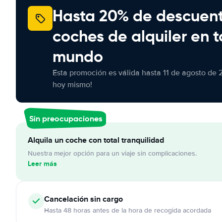
Hasta 20% de descuen
coches de alquiler en t
mundo
Esta promoción es válida hasta 11 de agosto de 
hoy mismo!
Sin preocupaciones
Alquila un coche con total tranquilidad
Nuestra mejor opción para un viaje sin complicaciones.
Leer más
Cancelación
sin cargo
Hasta 48 horas antes de la hora de recogida acordada