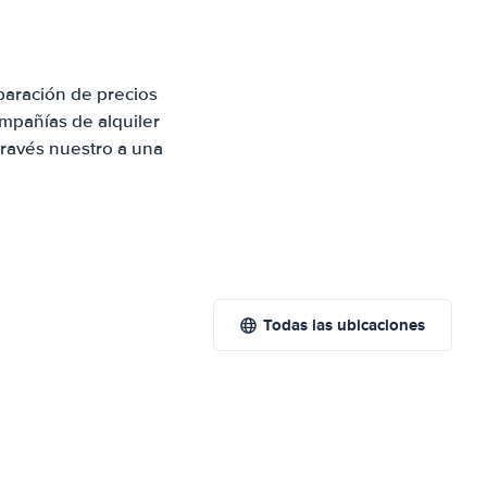
paración de precios
mpañías de alquiler
través nuestro a una
Todas las ubicaciones