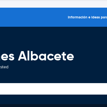
Información e ideas para
hes Albacete
usted