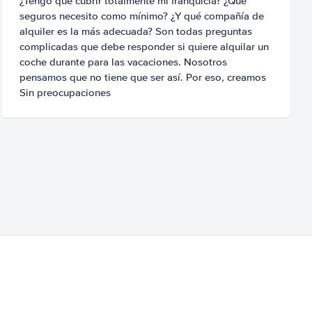
¿Tengo que cubrir totalmente mi franquicia? ¿Qué
seguros necesito como mínimo? ¿Y qué compañía de
alquiler es la más adecuada? Son todas preguntas
complicadas que debe responder si quiere alquilar un
coche durante para las vacaciones. Nosotros
pensamos que no tiene que ser así. Por eso, creamos
Sin preocupaciones