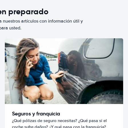
ien preparado
 nuestros artículos con información útil y
para usted.
Seguros y franquicia
¿Qué pólizas de seguro necesitas? ¿Qué pasa si el
coche sufre daños? ¿Y qué pasa con la franquicia?