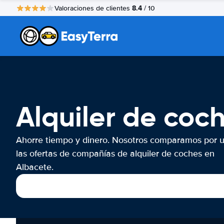
8.4
Valoraciones de clientes
/ 10
Alquiler de coc
Ahorre tiempo y dinero. Nosotros comparamos por 
las ofertas de compañías de alquiler de coches en
Albacete.