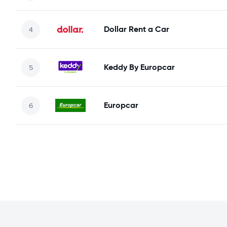
Dollar Rent a Car
Keddy By Europcar
Europcar