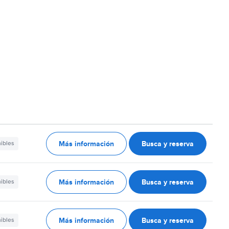
Más información
Busca y reserva
nibles
Más información
Busca y reserva
nibles
Más información
Busca y reserva
nibles