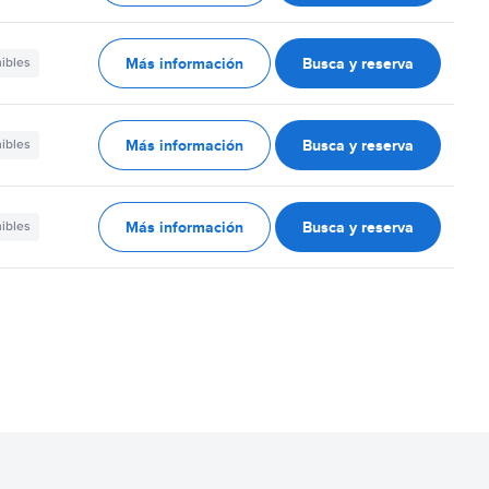
Más información
Busca y reserva
nibles
Más información
Busca y reserva
nibles
Más información
Busca y reserva
nibles