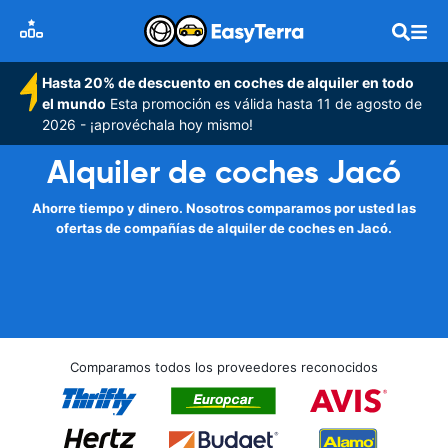
Hasta 20% de descuento en coches de alquiler en todo
el mundo
Esta promoción es válida hasta 11 de agosto de
2026 - ¡aprovéchala hoy mismo!
Alquiler de coches Jacó
Ahorre tiempo y dinero. Nosotros comparamos por usted las
ofertas de compañías de alquiler de coches en Jacó.
Comparamos todos los proveedores reconocidos