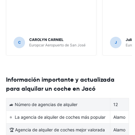
CAROLYN CARNIEL
Juli
C
J
Europcar Aeropuerto de San José
Europ
Información importante y actualizada
para alquilar un coche en Jacó
🚙 Número de agencias de alquiler
12
⭐ La agencia de alquiler de coches más popular
Alamo
🏆 Agencia de alquiler de coches mejor valorada
Alamo