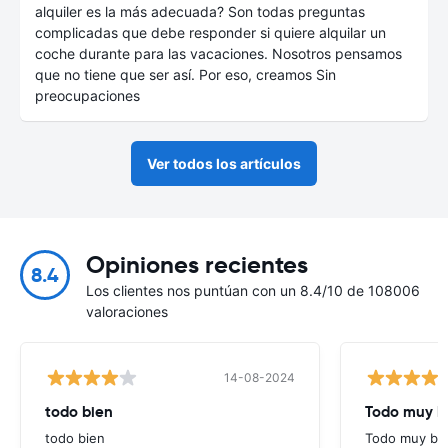
alquiler es la más adecuada? Son todas preguntas
complicadas que debe responder si quiere alquilar un
coche durante para las vacaciones. Nosotros pensamos
que no tiene que ser así. Por eso, creamos Sin
preocupaciones
Ver todos los artículos
Opiniones recientes
8.4
Los clientes nos puntúan con un 8.4/10 de 108006
valoraciones
14-08-2024
todo bien
Todo muy bi
todo bien
Todo muy bie