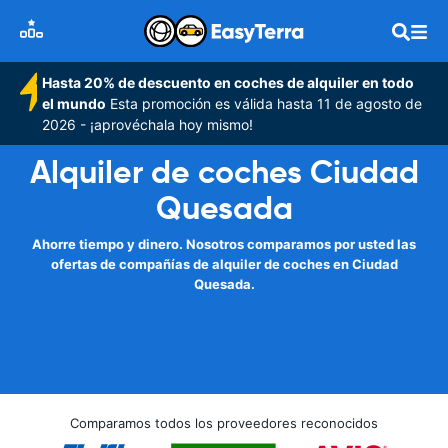
Hasta 20% de descuento en coches de alquiler en todo
el mundo
Esta promoción es válida hasta 11 de agosto de
2026 - ¡aprovéchala hoy mismo!
Alquiler de coches Ciudad
Quesada
Ahorre tiempo y dinero. Nosotros comparamos por usted las
ofertas de compañías de alquiler de coches en Ciudad
Quesada.
Comparamos todos los proveedores reconocidos