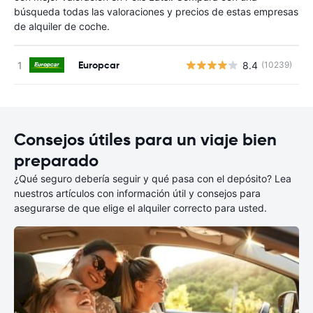
búsqueda todas las valoraciones y precios de estas empresas
de alquiler de coche.
Europcar
8.4
(10239)
N
Consejos útiles para un viaje bien
preparado
¿Qué seguro debería seguir y qué pasa con el depósito? Lea
nuestros artículos con información útil y consejos para
asegurarse de que elige el alquiler correcto para usted.