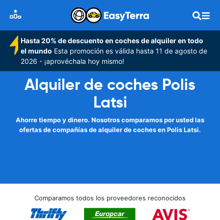
Hasta 20% de descuento en coches de alquiler en todo
el mundo
Esta promoción es válida hasta 11 de agosto de
2026 - ¡aprovéchala hoy mismo!
Alquiler de coches Polis
Latsi
Ahorre tiempo y dinero. Nosotros comparamos por usted las
ofertas de compañías de alquiler de coches en Polis Latsi.
Comparamos todos los proveedores reconocidos