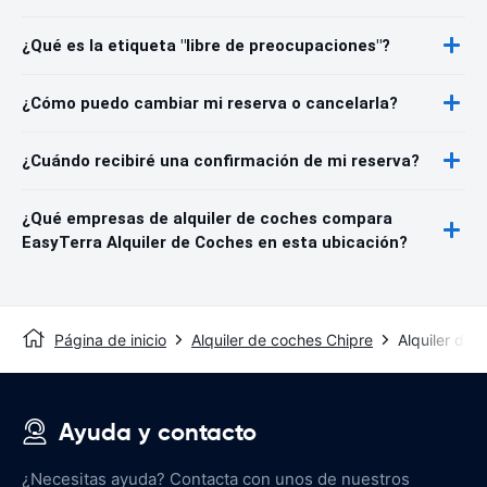
¿Qué es la etiqueta "libre de preocupaciones"?
¿Cómo puedo cambiar mi reserva o cancelarla?
¿Cuándo recibiré una confirmación de mi reserva?
¿Qué empresas de alquiler de coches compara
EasyTerra Alquiler de Coches en esta ubicación?
Página de inicio
Alquiler de coches Chipre
Alquiler de c
Ayuda y contacto
¿Necesitas ayuda? Contacta con unos de nuestros