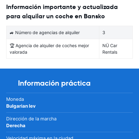
Información importante y actualizada
para alquilar un coche en Bansko
🚙 Número de agencias de alquiler
3
🏆 Agencia de alquiler de coches mejor
NÜ Car
valorada
Rentals
Información práctica
Moneda
Bulgarian lev
Dirección de la marcha
Derecha
Velocidad máxima en la ciudad