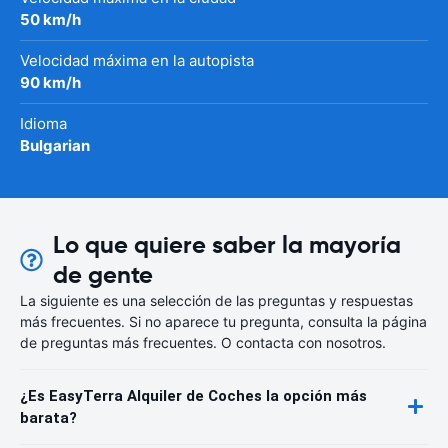
50 km/h
Velocidad máxima en la autopista
90 km/h
Idioma
Bulgarian
Lo que quiere saber la mayoría
de gente
La siguiente es una selección de las preguntas y respuestas
más frecuentes. Si no aparece tu pregunta, consulta la página
de preguntas más frecuentes. O contacta con nosotros.
¿Es EasyTerra Alquiler de Coches la opción más
barata?