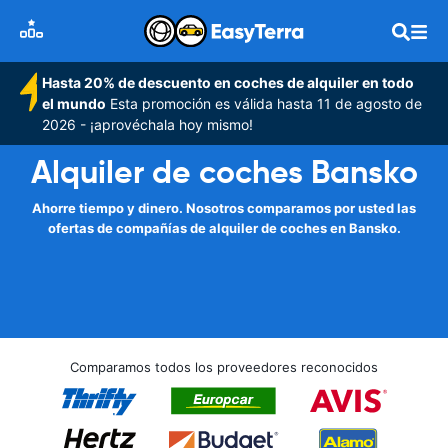
Hasta 20% de descuento en coches de alquiler en todo
el mundo
Esta promoción es válida hasta 11 de agosto de
2026 - ¡aprovéchala hoy mismo!
Alquiler de coches Bansko
Ahorre tiempo y dinero. Nosotros comparamos por usted las
ofertas de compañías de alquiler de coches en Bansko.
Comparamos todos los proveedores reconocidos