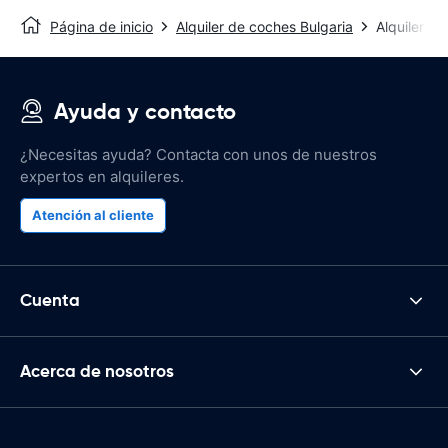
Página de inicio
Alquiler de coches Bulgaria
Alquiler d
Ayuda y contacto
¿Necesitas ayuda? Contacta con unos de nuestros
expertos en alquileres.
Atención al cliente
Cuenta
Acerca de nosotros