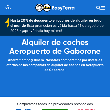
Hasta 20% de descuento en coches de alquiler en todo
el mundo
Esta promoción es válida hasta 11 de agosto de
2026 - ¡aprovéchala hoy mismo!
Alquiler de coches
Aeropuerto de Gaborone
Ahorre tiempo y dinero. Nosotros comparamos por usted las
ofertas de las compañías de alquiler de coches en Aeropuerto
de Gaborone.
Comparamos todos los proveedores reconocidos