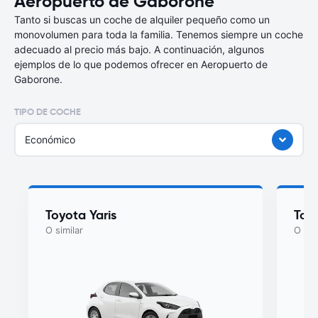
Aeropuerto de Gaborone
Tanto si buscas un coche de alquiler pequeño como un
monovolumen para toda la familia. Tenemos siempre un coche
adecuado al precio más bajo. A continuación, algunos
ejemplos de lo que podemos ofrecer en Aeropuerto de
Gaborone.
TIPO DE COCHE
Económico
Toyota Yaris
Toyo
O similar
O sim