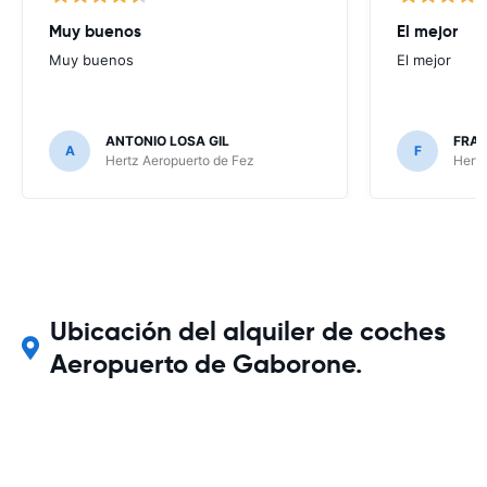
Muy buenos
El mejor
Muy buenos
El mejor
ANTONIO LOSA GIL
FRA
A
F
Hertz Aeropuerto de Fez
Hertz
Ubicación del alquiler de coches
Aeropuerto de Gaborone.