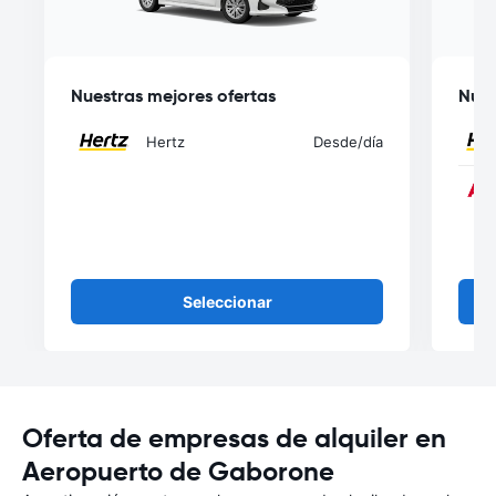
Nuestras mejores ofertas
Nues
Hertz
Desde
/día
Seleccionar
Oferta de empresas de alquiler en
Aeropuerto de Gaborone