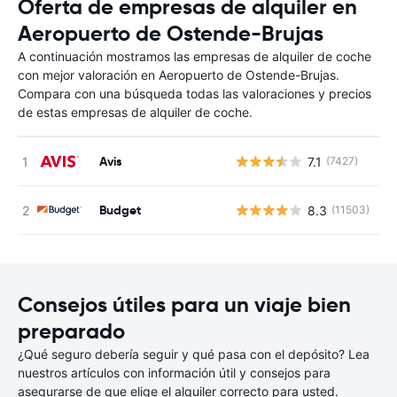
Oferta de empresas de alquiler en
Aeropuerto de Ostende-Brujas
A continuación mostramos las empresas de alquiler de coche
con mejor valoración en Aeropuerto de Ostende-Brujas.
Compara con una búsqueda todas las valoraciones y precios
de estas empresas de alquiler de coche.
Avis
7.1
(7427)
N
Budget
8.3
(11503)
N
Consejos útiles para un viaje bien
preparado
¿Qué seguro debería seguir y qué pasa con el depósito? Lea
nuestros artículos con información útil y consejos para
asegurarse de que elige el alquiler correcto para usted.