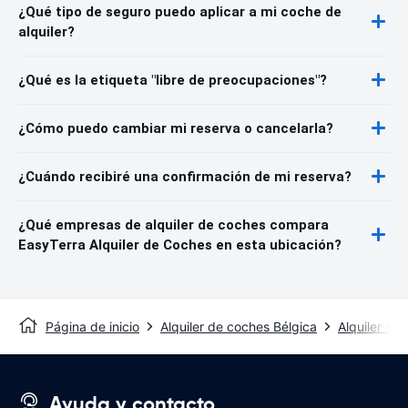
¿Qué tipo de seguro puedo aplicar a mi coche de
alquiler?
¿Qué es la etiqueta "libre de preocupaciones"?
¿Cómo puedo cambiar mi reserva o cancelarla?
¿Cuándo recibiré una confirmación de mi reserva?
¿Qué empresas de alquiler de coches compara
EasyTerra Alquiler de Coches en esta ubicación?
Página de inicio
Alquiler de coches Bélgica
Alquiler de
Ayuda y contacto