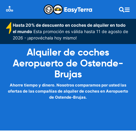
Hasta 20% de descuento en coches de alquiler en todo
el mundo
Esta promoción es válida hasta 11 de agosto de
2026 - ¡aprovéchala hoy mismo!
Alquiler de coches
Aeropuerto de Ostende-
Brujas
Ahorre tiempo y dinero. Nosotros comparamos por usted las
ofertas de las compañías de alquiler de coches en Aeropuerto
de Ostende-Brujas.