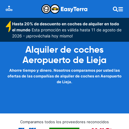
Hasta 20% de descuento en coches de alquiler en todo
el mundo
Esta promoción es válida hasta 11 de agosto de
2026 - ¡aprovéchala hoy mismo!
Alquiler de coches
Aeropuerto de Lieja
Ahorre tiempo y dinero. Nosotros comparamos por usted las
ofertas de las compañías de alquiler de coches en Aeropuerto
de Lieja.
Comparamos todos los proveedores reconocidos