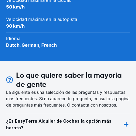
Velocidad máxima en la ciudad
50 km/h
Velocidad máxima en la autopista
90 km/h
Idioma
Dutch, German, French
Lo que quiere saber la mayoría
de gente
La siguiente es una selección de las preguntas y respuestas
más frecuentes. Si no aparece tu pregunta, consulta la página
de preguntas más frecuentes. O contacta con nosotros.
¿Es EasyTerra Alquiler de Coches la opción más
barata?