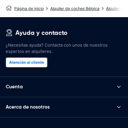
Página de inicio
Alquiler de coches Bélgica
Alquiler de 
Ayuda y contacto
¿Necesitas ayuda? Contacta con unos de nuestros
expertos en alquileres.
Atención al cliente
Cuenta
Acerca de nosotros