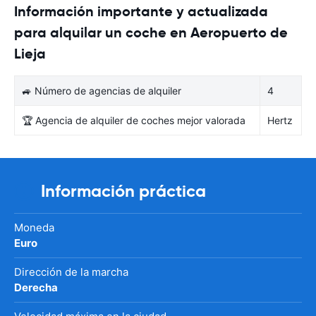
Información importante y actualizada
para alquilar un coche en Aeropuerto de
Lieja
🚙 Número de agencias de alquiler
4
🏆 Agencia de alquiler de coches mejor valorada
Hertz
Información práctica
Moneda
Euro
Dirección de la marcha
Derecha