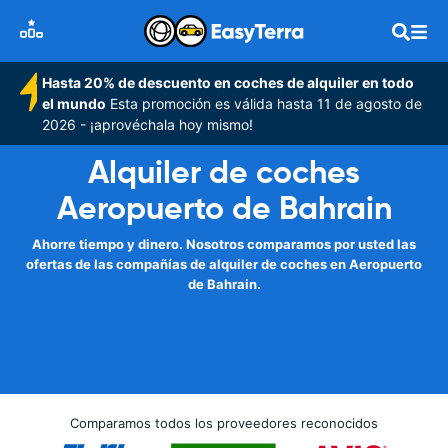
Hasta 20% de descuento en coches de alquiler en todo
el mundo
Esta promoción es válida hasta 11 de agosto de
2026 - ¡aprovéchala hoy mismo!
Alquiler de coches
Aeropuerto de Bahrain
Ahorre tiempo y dinero. Nosotros comparamos por usted las
ofertas de las compañías de alquiler de coches en Aeropuerto
de Bahrain.
Comparamos todos los proveedores reconocidos