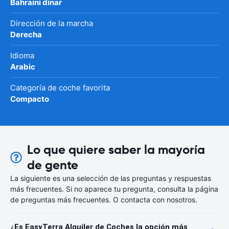
Bahraini dinar
Dirección de la marcha
Derecha
Idioma
Arabic
Categoría de coche favorita
Compacto
Lo que quiere saber la mayoría
de gente
La siguiente es una selección de las preguntas y respuestas
más frecuentes. Si no aparece tu pregunta, consulta la página
de preguntas más frecuentes. O contacta con nosotros.
¿Es EasyTerra Alquiler de Coches la opción más