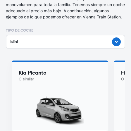
monovolumen para toda la familia. Tenemos siempre un coche
adecuado al precio más bajo. A continuación, algunos
ejemplos de lo que podemos ofrecer en Vienna Train Station.
TIPO DE COCHE
Mini
Kia Picanto
Fiat
O similar
O sim