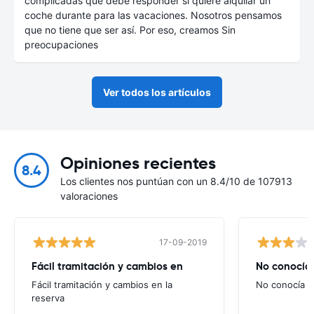
complicadas que debe responder si quiere alquilar un
coche durante para las vacaciones. Nosotros pensamos
que no tiene que ser así. Por eso, creamos Sin
preocupaciones
Ver todos los artículos
Opiniones recientes
8.4
Los clientes nos puntúan con un 8.4/10 de 107913
valoraciones
17-09-2019
Fácil tramitación y cambios en
No conocía
Fácil tramitación y cambios en la
No conocía e
reserva