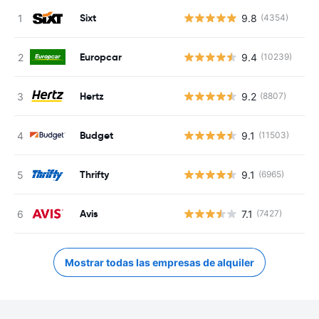
Sixt
9.8
(4354)
Europcar
9.4
(10239)
Hertz
9.2
(8807)
Budget
9.1
(11503)
Thrifty
9.1
(6965)
Avis
7.1
(7427)
Mostrar todas las empresas de alquiler