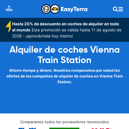
Hasta 20% de descuento en coches de alquiler en todo
el mundo
Esta promoción es válida hasta 11 de agosto de
2026 - ¡aprovéchala hoy mismo!
Alquiler de coches Vienna
Train Station
Ahorre tiempo y dinero. Nosotros comparamos por usted las
ofertas de las compañías de alquiler de coches en Vienna Train
Station.
Comparamos todos los proveedores reconocidos