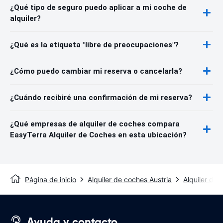
¿Qué tipo de seguro puedo aplicar a mi coche de
alquiler?
¿Qué es la etiqueta "libre de preocupaciones"?
¿Cómo puedo cambiar mi reserva o cancelarla?
¿Cuándo recibiré una confirmación de mi reserva?
¿Qué empresas de alquiler de coches compara
EasyTerra Alquiler de Coches en esta ubicación?
Página de inicio
Alquiler de coches Austria
Alquiler de 
Ayuda y contacto