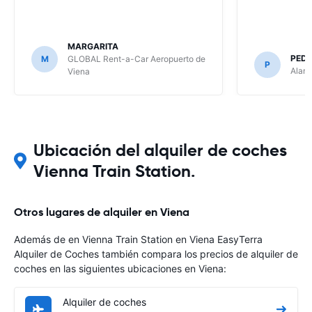
MARGARITA
PEDR
M
GLOBAL Rent-a-Car Aeropuerto de
P
Alamo
Viena
Ubicación del alquiler de coches
Vienna Train Station.
Otros lugares de alquiler en Viena
Además de en Vienna Train Station en Viena EasyTerra
Alquiler de Coches también compara los precios de alquiler de
coches en las siguientes ubicaciones en Viena:
Alquiler de coches