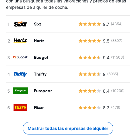
con una búsqueda todas las valoraciones y precios de estas
empresas de alquiler de coche.
Sixt
9.7
(4354)
Hertz
9.5
(8807)
Budget
9.4
(11503)
Thrifty
9
(6965)
Europcar
8.4
(10239)
Flizzr
8.3
(479)
Mostrar todas las empresas de alquiler