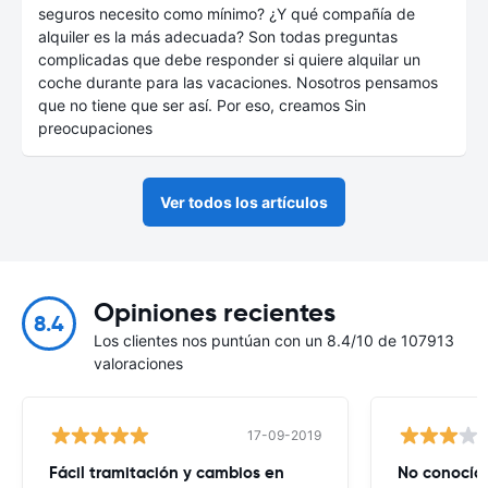
seguros necesito como mínimo? ¿Y qué compañía de
alquiler es la más adecuada? Son todas preguntas
complicadas que debe responder si quiere alquilar un
coche durante para las vacaciones. Nosotros pensamos
que no tiene que ser así. Por eso, creamos Sin
preocupaciones
Ver todos los artículos
Opiniones recientes
8.4
Los clientes nos puntúan con un 8.4/10 de 107913
valoraciones
17-09-2019
Fácil tramitación y cambios en
No conocía