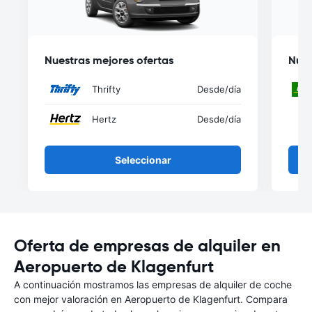
Nuestras mejores ofertas
Nues
Thrifty
Desde
/día
Hertz
Desde
/día
Seleccionar
Oferta de empresas de alquiler en
Aeropuerto de Klagenfurt
A continuación mostramos las empresas de alquiler de coche
con mejor valoración en Aeropuerto de Klagenfurt. Compara