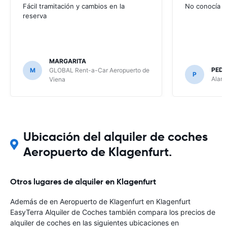
Fácil tramitación y cambios en la
No conocía e
reserva
MARGARITA
PEDR
M
GLOBAL Rent-a-Car Aeropuerto de
P
Alamo
Viena
Ubicación del alquiler de coches
Aeropuerto de Klagenfurt.
Otros lugares de alquiler en Klagenfurt
Además de en Aeropuerto de Klagenfurt en Klagenfurt
EasyTerra Alquiler de Coches también compara los precios de
alquiler de coches en las siguientes ubicaciones en