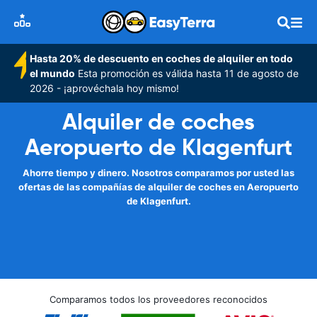
Hasta 20% de descuento en coches de alquiler en todo
el mundo
Esta promoción es válida hasta 11 de agosto de
2026 - ¡aprovéchala hoy mismo!
Alquiler de coches
Aeropuerto de Klagenfurt
Ahorre tiempo y dinero. Nosotros comparamos por usted las
ofertas de las compañías de alquiler de coches en Aeropuerto
de Klagenfurt.
Comparamos todos los proveedores reconocidos