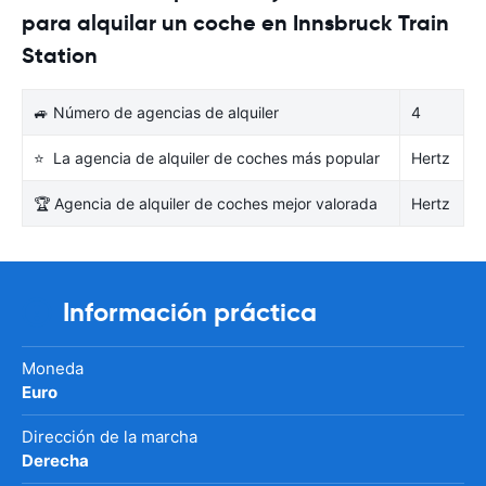
para alquilar un coche en Innsbruck Train
Station
🚙 Número de agencias de alquiler
4
⭐ La agencia de alquiler de coches más popular
Hertz
🏆 Agencia de alquiler de coches mejor valorada
Hertz
Información práctica
Moneda
Euro
Dirección de la marcha
Derecha