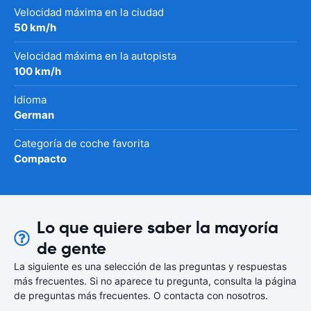
Velocidad máxima en la ciudad
50 km/h
Velocidad máxima en la autopista
100 km/h
Idioma
German
Categoría de coche favorita
Compacto
Lo que quiere saber la mayoría
de gente
La siguiente es una selección de las preguntas y respuestas
más frecuentes. Si no aparece tu pregunta, consulta la página
de preguntas más frecuentes. O contacta con nosotros.