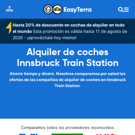
Hasta 20% de descuento en coches de alquiler en todo
el mundo
Esta promoción es válida hasta 11 de agosto de
2026 - ¡aprovéchala hoy mismo!
Alquiler de coches
Innsbruck Train Station
Ahorre tiempo y dinero. Nosotros comparamos por usted las
ofertas de las compañías de alquiler de coches en Innsbruck
Train Station.
Comparamos todos los proveedores reconocidos