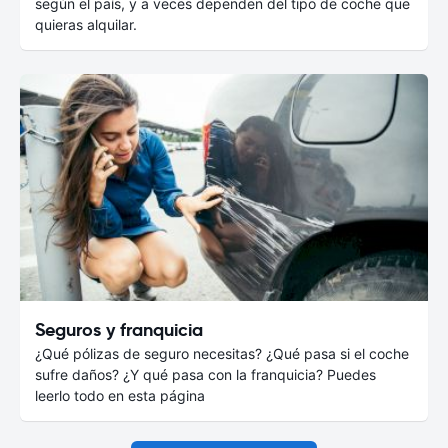
según el país, y a veces dependen del tipo de coche que
quieras alquilar.
Seguros y franquicia
¿Qué pólizas de seguro necesitas? ¿Qué pasa si el coche
sufre daños? ¿Y qué pasa con la franquicia? Puedes
leerlo todo en esta página