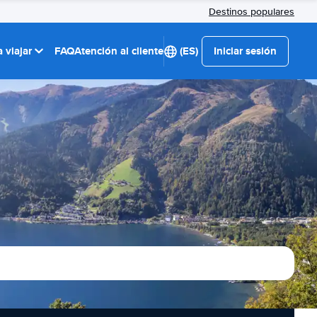
Destinos populares
 viajar
FAQ
Atención al cliente
(ES)
Iniciar sesión