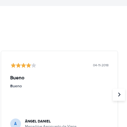
04-11-2018
Bueno
Bueno
ÃNGEL DANIEL
Ã
Megadrive Aeropuerto de Viena