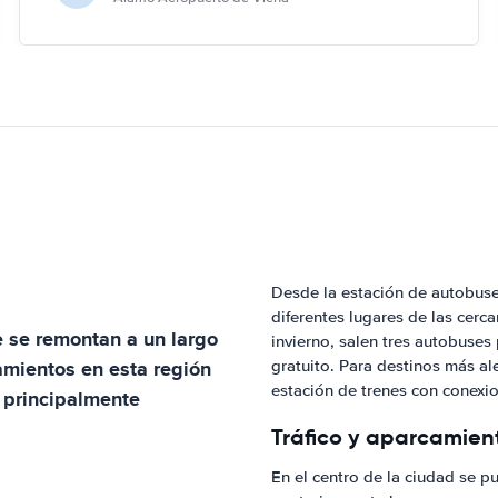
Desde la estación de autobuse
diferentes lugares de las cerca
e se remontan a un largo
invierno, salen tres autobuses
amientos en esta región
gratuito. Para destinos más a
estación de trenes con conexi
s principalmente
Tráfico y aparcamien
En el centro de la ciudad se 