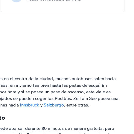
s en el centro de la ciudad, muchos autobuses salen hacia
nías; en invierno también hasta las pistas de esquí. En
 por hora y si se posee un pase de ascenso, este viaje es
lejados se pueden coger los Postbus. Zell am See posee una
ones hacia
Innsbruck
y
Salzburgo
, entre otras.
to
puede aparcar durante 30 minutos de manera gratuita, pero