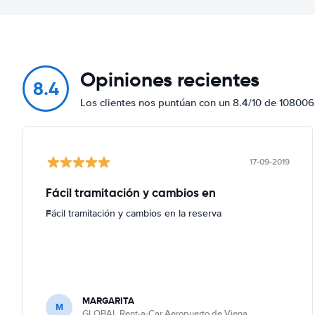
Opiniones recientes
8.4
Los clientes nos puntúan con un 8.4/10 de 108006
17-09-2019
Fácil tramitación y cambios en
Fácil tramitación y cambios en la reserva
MARGARITA
M
GLOBAL Rent-a-Car Aeropuerto de Viena