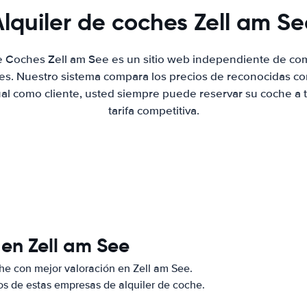
lquiler de coches Zell am Se
de Coches Zell am See es un sitio web independiente de co
hes. Nuestro sistema compara los precios de reconocidas co
ual como cliente, usted siempre puede reservar su coche a 
tarifa competitiva.
 en Zell am See
he con mejor valoración en Zell am See.
s de estas empresas de alquiler de coche.