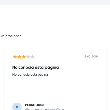
 valoraciones
15-02-2019
No conocía esta página
No conocía esta página
PEDRO JOSé
P
Alamo Aeropuerto de Viena