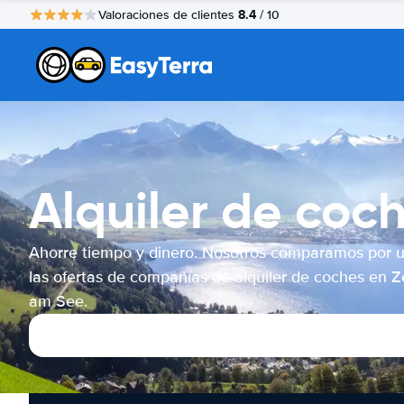
8.4
Valoraciones de clientes
/ 10
Alquiler de coc
Ahorre tiempo y dinero. Nosotros comparamos por 
las ofertas de compañías de alquiler de coches en Ze
am See.