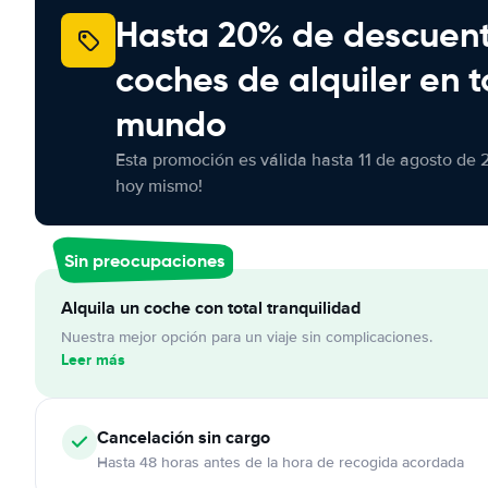
Hasta 20% de descuen
coches de alquiler en t
mundo
Esta promoción es válida hasta 11 de agosto de 
hoy mismo!
Sin preocupaciones
Alquila un coche con total tranquilidad
Nuestra mejor opción para un viaje sin complicaciones.
Leer más
Cancelación
sin cargo
Hasta 48 horas antes de la hora de recogida acordada