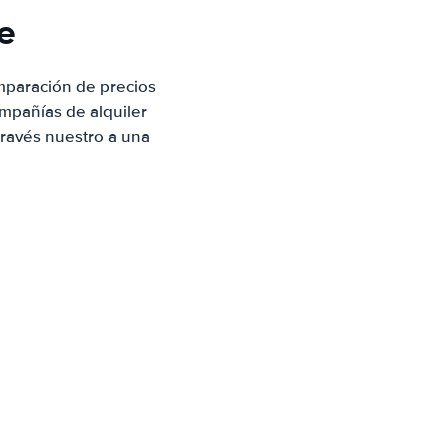
e
mparación de precios
mpañías de alquiler
través nuestro a una