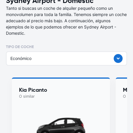
Sydney Airport - Domestic
Tanto si buscas un coche de alquiler pequeño como un
monovolumen para toda la familia. Tenemos siempre un coche
adecuado al precio más bajo. A continuación, algunos
ejemplos de lo que podemos ofrecer en Sydney Airport -
Domestic.
TIPO DE COCHE
Económico
Kia Picanto
MG 
O similar
O sim