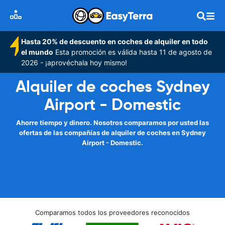
Hasta 20% de descuento en coches de alquiler en todo
el mundo
Esta promoción es válida hasta 11 de agosto de
2026 - ¡aprovéchala hoy mismo!
Alquiler de coches Sydney
Airport - Domestic
Ahorre tiempo y dinero. Nosotros comparamos por usted las
ofertas de las compañías de alquiler de coches en Sydney
Airport - Domestic.
Comparamos todos los proveedores reconocidos