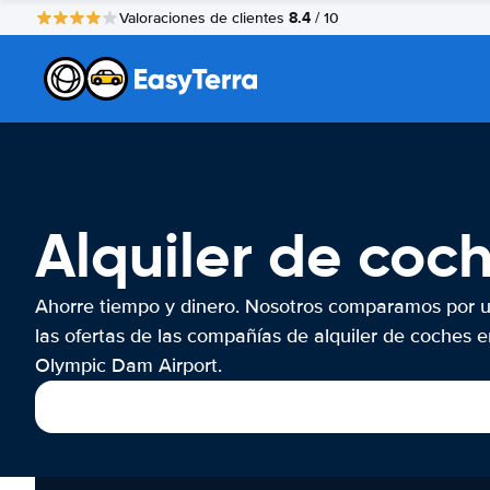
8.4
Valoraciones de clientes
/ 10
Alquiler de coc
Ahorre tiempo y dinero. Nosotros comparamos por 
las ofertas de las compañías de alquiler de coches e
Olympic Dam Airport.