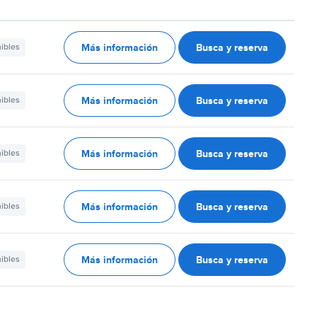
Más información
Busca y reserva
nibles
Más información
Busca y reserva
nibles
Más información
Busca y reserva
nibles
Más información
Busca y reserva
nibles
Más información
Busca y reserva
nibles