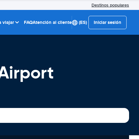
Destinos populares
 viajar
FAQ
Atención al cliente
(ES)
Iniciar sesión
Airport