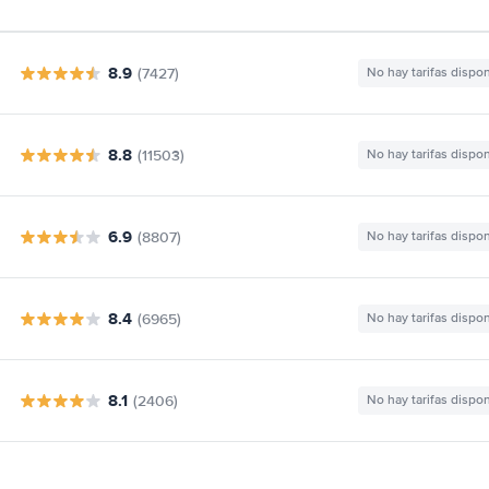
8.9
(7427)
No hay tarifas dispo
8.8
(11503)
No hay tarifas dispo
6.9
(8807)
No hay tarifas dispo
8.4
(6965)
No hay tarifas dispo
8.1
(2406)
No hay tarifas dispo