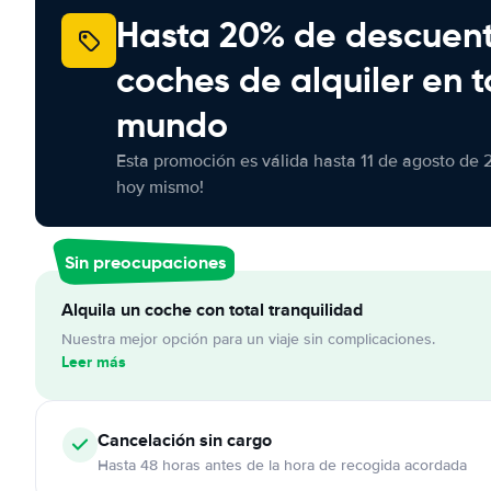
Hasta 20% de descuen
coches de alquiler en t
mundo
Esta promoción es válida hasta 11 de agosto de 
hoy mismo!
Sin preocupaciones
Alquila un coche con total tranquilidad
Nuestra mejor opción para un viaje sin complicaciones.
Leer más
Cancelación
sin cargo
Hasta 48 horas antes de la hora de recogida acordada