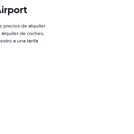
irport
 precios de alquiler
alquiler de coches,
stro a una tarifa