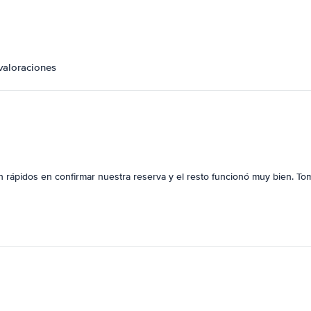
valoraciones
on rápidos en confirmar nuestra reserva y el resto funcionó muy bien. To