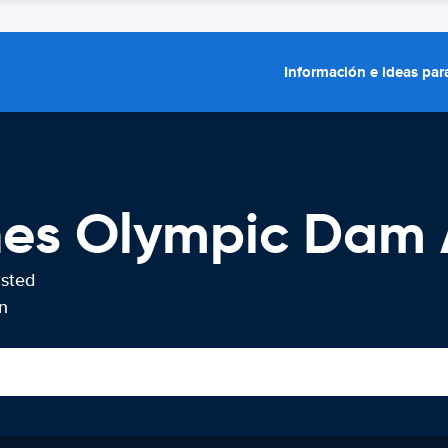
Información e ideas para
hes Olympic Dam 
usted
n