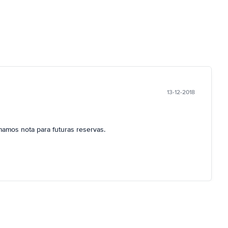
13-12-2018
mamos nota para futuras reservas.