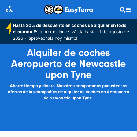
Hasta 20% de descuento en coches de alquiler en todo
el mundo
Esta promoción es válida hasta 11 de agosto de
2026 - ¡aprovéchala hoy mismo!
Alquiler de coches
Aeropuerto de Newcastle
upon Tyne
Ahorre tiempo y dinero. Nosotros comparamos por usted las
ofertas de las compañías de alquiler de coches en Aeropuerto
de Newcastle upon Tyne.