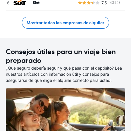
Sixt
7.5
(4354)
N
Mostrar todas las empresas de alquiler
Consejos útiles para un viaje bien
preparado
¿Qué seguro debería seguir y qué pasa con el depósito? Lea
nuestros artículos con información útil y consejos para
asegurarse de que elige el alquiler correcto para usted.