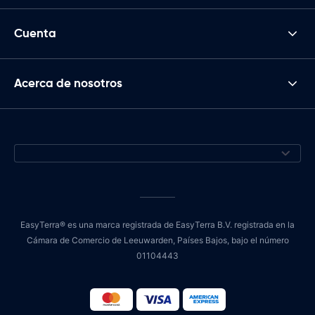
Cuenta
Acerca de nosotros
EasyTerra® es una marca registrada de EasyTerra B.V. registrada en la
Cámara de Comercio de Leeuwarden, Países Bajos, bajo el número
01104443