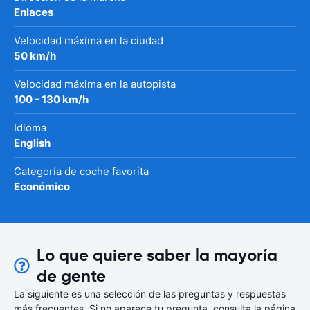
Enlaces
Velocidad máxima en la ciudad
50 km/h
Velocidad máxima en la autopista
100 - 130 km/h
Idioma
English
Categoría de coche favorita
Económico
Lo que quiere saber la mayoría
de gente
La siguiente es una selección de las preguntas y respuestas
más frecuentes. Si no aparece tu pregunta, consulta la página