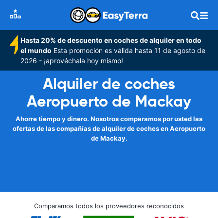
Hasta 20% de descuento en coches de alquiler en todo
el mundo
Esta promoción es válida hasta 11 de agosto de
2026 - ¡aprovéchala hoy mismo!
Alquiler de coches
Aeropuerto de Mackay
Ahorre tiempo y dinero. Nosotros comparamos por usted las
ofertas de las compañías de alquiler de coches en Aeropuerto
de Mackay.
Comparamos todos los proveedores reconocidos