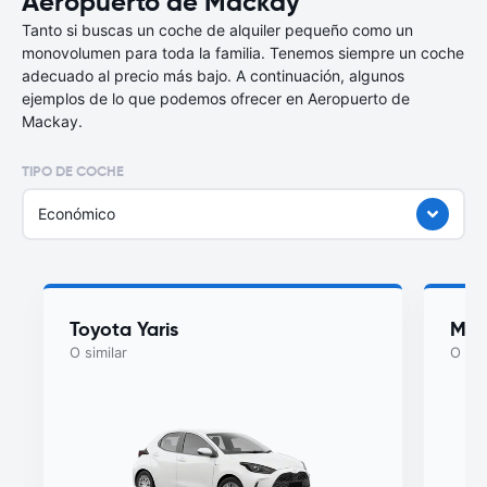
Aeropuerto de Mackay
Tanto si buscas un coche de alquiler pequeño como un
monovolumen para toda la familia. Tenemos siempre un coche
adecuado al precio más bajo. A continuación, algunos
ejemplos de lo que podemos ofrecer en Aeropuerto de
Mackay.
TIPO DE COCHE
Económico
Toyota Yaris
Maz
O similar
O sim